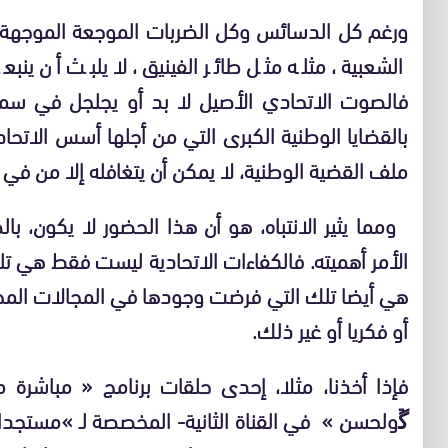
ورغم كل الدسائس وكل الضربات الموجعة الموجهة 
الشعبية، مثله مثل طائر الفينيق، لا يلبث أن ي
فالصوت الاتحادي الأصيل لا بد أو يجلجل في سماء
بالقضايا الوطنية الكبرى التي من أجلها أسس الاتحاد
ملف القضية الوطنية، لا يمكن أن يتغافله إلا من في
ومما يثير الانتباه، هو أن هذا الحضور لا يكون، بال
الأمر أهميته. فالكفاءات الاتحادية ليست فقط هي ت
هي أيضا تلك التي فرضت وجودها في المجالات المختل
أو فكريا أو غير ذلك.
فإذا أخذنا، مثلا، إحدى حلقات برنامج « مباشر
ﮜولحسن » في القناة الثانية- المخصصة لـ »مستجدات