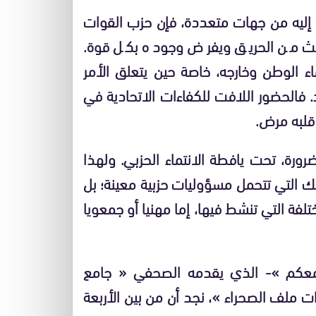
إليه من جهات متعددة، فإن حزب القوات
نبعث من الحريق ويفرض وجوده بكل قوة.
 الوطن وخارجه، خاصة حين يتعلق الأمر
. فالحضور اللافت للكفاءات الاتحادية في
 قلبه مرض.
ضرورة، تحت يافطة الانتماء الحزبي. ولهذا
لك التي تتحمل مسؤوليات حزبية معينة؛ بل
فة التي تنشط فيها، إما مهنيا أو جمعويا
ة معكم »- الذي يقدمه الصحفي « جامع
 ملف الصحراء »، نجد أن من بين الأربعة