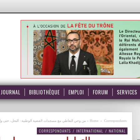
JOURNAL
BIBLIOTHÈQUE
EMPLOI
FORUM
SERVICES
Correspondants
»
Home
»
من وحي التعاطي مع مسجدات القضية الوطنية : النحل، حتى وإن
CORRESPONDANTS
/
INTERNATIONAL
/
NATIONAL