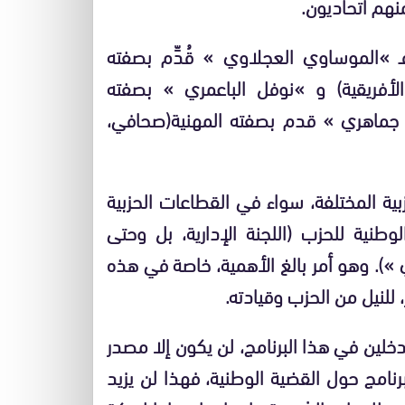
نهم اتحاديون.
ـ »الموساوي العجلاوي » قُدِّم بصفته
لأفريقية) و »نوفل الباعمري » بصفته
د جماهري » قدم بصفته المهنية(صحافي،
ية المختلفة، سواء في القطاعات الحزبية
الوطنية للحزب (اللجنة الإدارية، بل وحتى
 »). وهو أمر بالغ الأهمية، خاصة في هذه
 للنيل من الحزب وقيادته.
دخلين في هذا البرنامج، لن يكون إلا مصدر
رنامج حول القضية الوطنية، فهذا لن يزيد