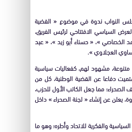
جلس النواب ندوة في موضوع « القضية
العرض السياسي الافتتاحي لرئيس الفريق،
 الخصاصي »، « حسناء أبو زيد »، « عبد
وساوي العجلاوي ».
 متنوعة، مشهود لهم، كفعاليات سياسية
لمستميت دفاعا عن القضية الوطنية، كل من
الصحراء؛ مما جعل الكاتب الأول للحزب،
ة، يعلن عن إنشاء « لجنة الصحراء » داخل
ة.
ة السياسية والفكرية للاتحاد وأطره؛ وهو ما