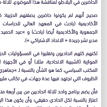
الحاضرين في البلاطو لمناقشة هذا الموضوع، ثلاثة م
صحيح أنهم لم يكونوا حاضرين بصفتهم الحزبية: ف
الأكاديمية (باحث في المعهد العالي للدراسات ا
الجمعوية والأكاديمية أيضا (باحث) و »عبد الحمي
مدير نشر جريدة « الاتحاد الاشتراكي »).
لكنهم كلهم اتحاديون وتقلبوا في المسؤوليات الحزب
الموازية (الشبيبة الاتحادية، مثلا) أو في الأجهزة 
المكتب السياسي، كما هو الشأن بالنسبة لـ »جماهري
الظروف التي تجتهد فيها عدة جهات، في تكالب مثير،
فأن يضم برنامج واحد ثلاثة اتحاديين من بين أربعة مت
اعتزاز بالنسبة لكل اتحادي حقيقي؛ وأن يكون هذا الب