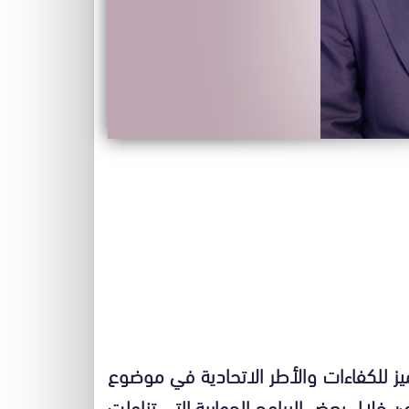
يز للكفاءات والأطر الاتحادية في موضوع
 خلال بعض البرامج الحوارية التي تناولت