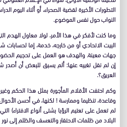
التطورات الأخيرة لقضية الصحراء، أو أثناء اليوم ال
النواب حول نفس الموضوع.
وما كنت لأفكر في هذا الأمر، لولا معاول الهدم ال
البيت الاتحادي أو من خارجه، خدمة، إما لحسابات شخص
جهات معينة. والهدف هو العمل على تحجيم الحضور ا
إن لم نقل تغيبه عنها: ألم يسبق للبعض أن أصدر 
العريق؟.
وكم احتفت الأقلام المأجورة بمثل هذا الحكم وغير
وقاعدة، تنظيما وممارسة
!
لكنها، في أحسن الأحوال،
لم تعمل على تعتيم الرؤيا بشتى أنواع الافتراء) الت
البلاد من ظلمات الاحتقار والتعسف والظلم إلى نور ال