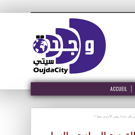
ACCUEIL
 قل عددا يبقى الأجدى نفعا !!