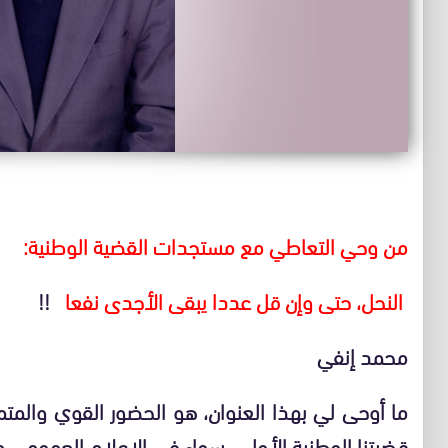
من وحي التعاطي مع مستجدات القضية الوطنية:
النحل، حتى وإن قل عددا يبقى الأجدى نفعا
!!
محمد إنفي
ما أوحى لي بهذا العنوان، هو الحضور القوي والمتم
قضيتنا الوطنية الأولى، سواء في الإعلام العمومي من