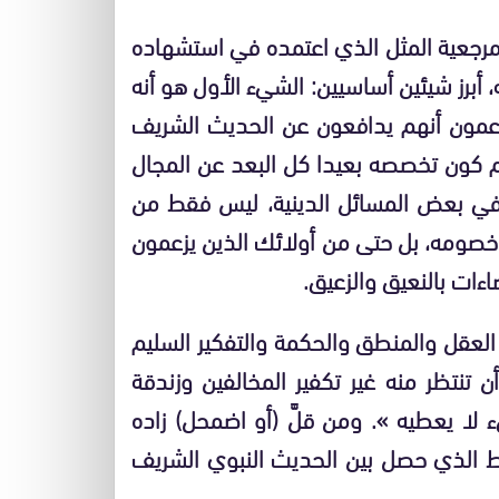
 مرجعية المثل الذي اعتمده في استشهاده
 أبرز شيئين أساسيين: الشيء الأول هو أنه
 يزعمون أنهم يدافعون عن الحديث الشريف
غم كون تخصصه بعيدا كل البعد عن المجال
 في بعض المسائل الدينية، ليس فقط من
 خصومه، بل حتى من أولائك الذين يزعمون
ءات بالنعيق والزعيق.
لعقل والمنطق والحكمة والتفكير السليم
 تنتظر منه غير تكفير المخالفين وزندقة
لا يعطيه ». ومن قلَّ (أو اضمحل) زاده
خلط الذي حصل بين الحديث النبوي الشريف