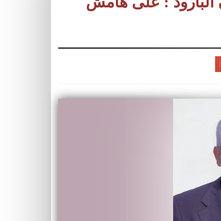
 البارود : على هامش