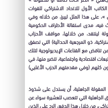
كاتب الأول للاتحاد الاشتراكي للقوات
 »، على هذا المثل ليبرز، من خلاله وفي
 فيه، مدى استقالة الأطراف الحكومية
ولة لينتقد، من خلالها، مواقف الأحزاب
اكية، ذو المرجعية الحداثية) التي تصفق
 من تناقض مع القناعات الإيديولوجية لتلك
بعات اقتصادية واجتماعية، تتضرر منها، في
َعون كلهم (وفي مقدمتهم الحزب الأغلبي)
 المقولة الجاهلية، أن يستدل على شذوذ
ق الجاهلية التي تتعصب للعشيرة سواء عن
راكي، من خلال هذا الدفع، الرد على الذين