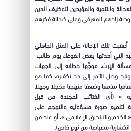
دالة والتنمية والمؤيدين لتوظيف الدين
دية زادهم المعرفي وعلى ضحالة فكرهم
أعقبت تلك الإحالة على المثل الجاهلي
مية التي أحدثها بعض الغوغاء يوم طالب
سألة الإرث، موجِّها خطابه إلى الجهات
 وقد وصل الأمر إلى حد تكفيره، كما هو
 ثقافيا مذقعا وضعفا منهجيا مخجلا وجهلا
حية » (أي الكتائب المجندة من قبل
عية لتلميع صورة مسؤوليه والتهجم على
لخدم والتبنديق الإعلامي »، أو عند من
هم انكشارية مصباحية من نوع خاص).