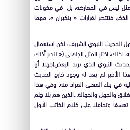
مثل ليس في المعارضة، بل في مكونات
لذكر، فتنتصر لقرارات « بنكيران »، مهما
جهل الحديث النبوي الشريف؛ لكن استعمال
لذلك، اختار المثل الجاهلي (« انصر أخاك
حديث النبوي الذي يريد البعض(جهلا أو
ا الأخير لم يعد له وجود خارج الحديث
يه في بناء المعنى المراد منه. وفي هذا
اق والجهل والجهالة…الذين هم بلا حِلم
تعسفا وتحاملا على كلام الكاتب الأول