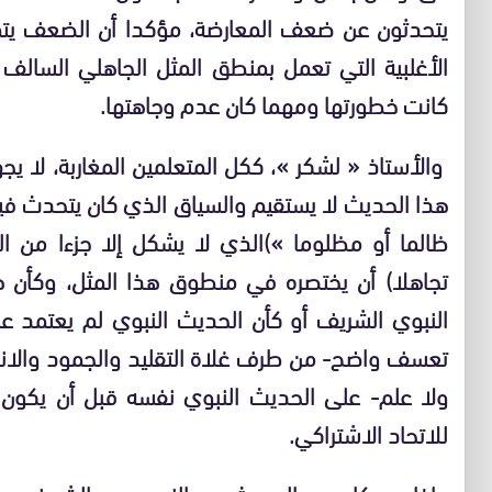
يتحدثون عن ضعف المعارضة، مؤكدا أن الضعف يت
الأغلبية التي تعمل بمنطق المثل الجاهلي السالف ا
كانت خطورتها ومهما كان عدم وجاهتها.
والأستاذ « لشكر »، ككل المتعلمين المغاربة، لا ي
هذا الحديث لا يستقيم والسياق الذي كان يتحدث فيه. 
ظالما أو مظلوما »)الذي لا يشكل إلا جزءا من ال
تجاهلا) أن يختصره في منطوق هذا المثل، وكأن هذ
النبوي الشريف أو كأن الحديث النبوي لم يعتمد عل
تعسف واضح- من طرف غلاة التقليد والجمود والانغل
ولا علم- على الحديث النبوي نفسه قبل أن يكون 
للاتحاد الاشتراكي.