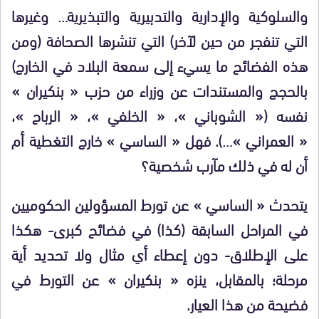
والسلوكية والإدارية والتدبيرية والتبذيرية… وغيرها
التي تنفجر من حين لآخر)
التي تنشرها الصحافة (ومن
هذه الفضائح ما يسيء إلى سمعة البلاد في الخارج)
بالحجج والمستندات عن وزراء من حزب « بنكيران »
نفسه (« الشوباني »، « الخلفي »، « الرباح »،
« العمراني »…). فهل « الساسي » خارج التغطية أم
أن له في ذلك مآرب شخصية؟
يتحدث « الساسي » عن تورط المسؤولين الحكوميين
في المراحل السابقة (كذا) في فضائح كبرى- هكذا
على الإطلاق- دون إعطاء أي مثال ولا تحديد أية
مرحلة؛ بالمقابل، ينزه « بنكيران » عن التورط في
فضيحة من هذا العيار.