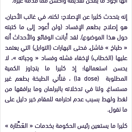
إنه يتحدث كثيرا عن الإصلاح؛ لكنه، في غالب الأحيان،
هو إصلاح بطعم الإفساد (ولن أعود إلى ما كتبته
حول هذا الموضوع). لقد أبانت الوقائع والأحداث أنه
« طباخ » فاشل. فحتى البهارات (التوابل) التي يعتمد
عليها (الخطاب) لإخفاء فشله وفساد « وجباته »، لا
يحسن استعمالها؛ إذ كثيرا ما يتجاوز الكمية
المطلوبة
(la dose)
، فتأتي الطبخة بطعم غير
مستساغ. ولنا في تدخلاته بالبرلمان وما يرافقها من
لغط ولهط بسبب عدم احترامه للمقام خير دليل على
ما نقول.
كثيرا ما يستعين رئيس الحكومة بخدمات « العَطَّارة »