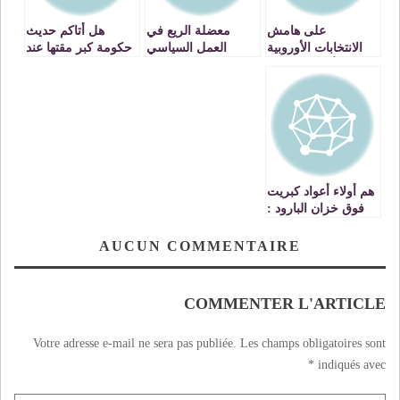
على هامش
معضلة الريع في
هل أتاكم حديث
الانتخابات الأوروبية
العمل السياسي
حكومة كبر مقتها عند
الأخيرة : قراءة
والنقابي والجمعوي
الله…؟؟
استشرافية لأوضاع
الجالية المغربية
هم أولاء أعواد كبريت
فوق خزان البارود :
على هامش برنامج
ضيف الأولى
AUCUN COMMENTAIRE
COMMENTER L'ARTICLE
Votre adresse e-mail ne sera pas publiée.
Les champs obligatoires sont
*
indiqués avec