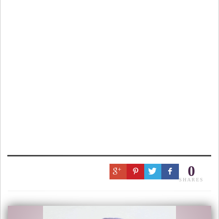
0
SHARES