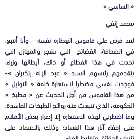
« الساسي »
محمد إنفي
لقد فرض علي قاموس العِطارة نفسه – وأنا أتتبع،
في الصحافة، الفضائح التي تنفجر والمهازل التي
تحدث في هذا القطاع أو ذاك، أبطالها وزراء،
يتقدمهم رئيسهم السيد « عبد الإله بنكيران »-
فوجدت نفسي مضطرا لاستعارة كلمة « التوابل »
من هذا القاموس من أجل الحديث عن « مطبخ »
الحكومة، الذي تنبعث منه روائح الطبخات الفاسدة.
وما اضطرني لهذه الاستعارة إلا إصرار بعض الأقلام
على إخفاء آثار هذا الفساد؛ وذلك بالاعتماد على
تزييف الحقائق وتغليط القراء.