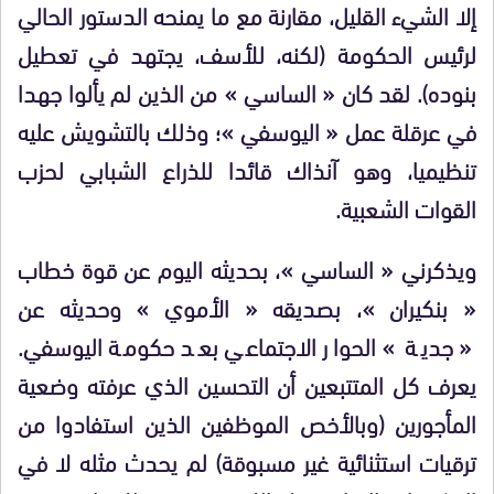
إلا الشيء القليل، مقارنة مع ما يمنحه الدستور الحالي
لرئيس الحكومة (لكنه، للأسف، يجتهد في تعطيل
بنوده). لقد كان « الساسي » من الذين لم يألوا جهدا
في عرقلة عمل « اليوسفي »؛ وذلك بالتشويش عليه
تنظيميا، وهو آنذاك قائدا للذراع الشبابي لحزب
القوات الشعبية.
ويذكرني « الساسي »، بحديثه اليوم عن قوة خطاب
« بنكيران »، بصديقه « الأموي » وحديثه عن
« جدية » الحوار الاجتماعي بعد حكومة اليوسفي.
يعرف كل المتتبعين أن التحسين الذي عرفته وضعية
المأجورين (وبالأخص الموظفين الذين استفادوا من
ترقيات استثنائية غير مسبوقة) لم يحدث مثله لا في