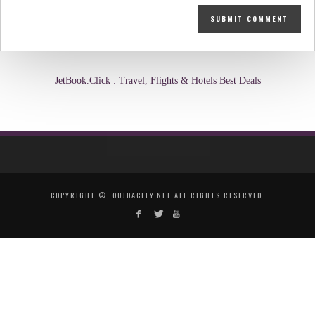
JetBook.Click : Travel, Flights & Hotels Best Deals
COPYRIGHT ©, OUJDACITY.NET ALL RIGHTS RESERVED.