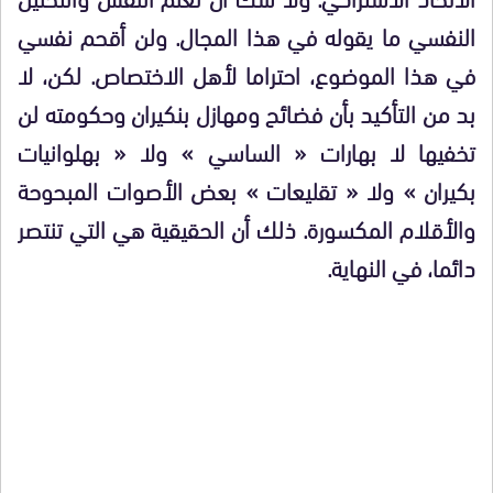
النفسي ما يقوله في هذا المجال. ولن أقحم نفسي
في هذا الموضوع، احتراما لأهل الاختصاص. لكن، لا
بد من التأكيد بأن فضائح ومهازل بنكيران وحكومته لن
تخفيها لا بهارات « الساسي » ولا « بهلوانيات
بكيران » ولا « تقليعات » بعض الأصوات المبحوحة
والأقلام المكسورة. ذلك أن الحقيقية هي التي تنتصر
دائما، في النهاية.