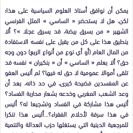
يمكن أن نوافق أستاذ العلوم السياسية على هذا؛
لكن، هل لا يستحضر « الساسي » المثل الفرنسي
الشهير « من يسرق بيضة، قد يسرق عجلا »؟ ألا
ينطبق هذا على كل من يقبل على نفسه الاستفادة
من المال العام (أو أي نوع من أنواع الريع) دون وجه
حق؟ ألا يعلم « الساسي » أن « بنكيران » نفسه قد
تلقى أموالا عمومية لا حق له فيها؟ ثم أليس العفو
عن المفسدين فضيحة كبرى، في حد ذاته، بعد أن
وعد الشعب المغربي وخدعه بشعار محاربة الفساد؟
أليس هذا مشاركة في الفساد وتشجيعا له؟ أليس
في هذا سرقة لأحلام الفقراء؟…أليس هذا تنكرا
للمرجعية الدينية التي يستغلها حزب العدالة والتنمية