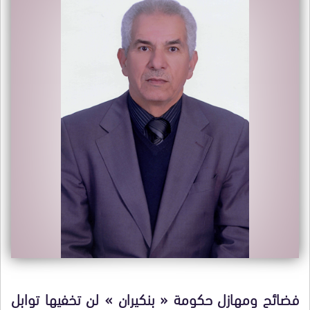
فضائح ومهازل حكومة « بنكيران » لن تخفيها توابل