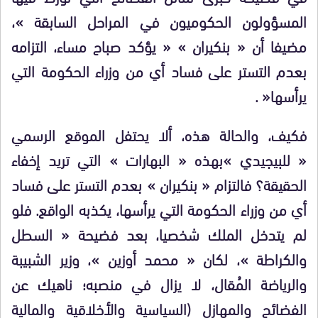
المسؤولون الحكوميون في المراحل السابقة »،
مضيفا أن « بنكيران » « يؤكد صباح مساء، التزامه
بعدم التستر على فساد أي من وزراء الحكومة التي
يرأسها
« .
فكيف، والحالة هذه، ألا يحتفل الموقع الرسمي
« للبيجيدي »بهذه « البهارات » التي تريد إخفاء
الحقيقة؟ فالتزام « بنكيران »
بعدم التستر على فساد
أي من وزراء الحكومة التي يرأسها، يكذبه الواقع. فلو
لم يتدخل الملك شخصيا، بعد فضيحة « السطل
والكراطة »، لكان « محمد أوزين »، وزير الشبيبة
والرياضة المُقال، لا يزال في منصبه؛ ناهيك عن
الفضائح
والمهازل (السياسية والأخلاقية والمالية