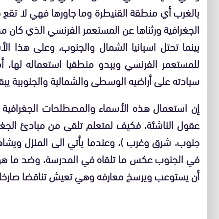
بالغرب أي منطقة القنيطرة وما جاورها فهي لا تقع
الجغرافية ورثناها عن المستعمر الفرنسي الذي كان
بينما تحتل اسبانيا الشمال والجنوب، وعلى هذا ا
للمستعمر الفرنسي ويبدو منطقيا استعماله لها، أ
سيادته على أراضيه الوسطى والشمالية والجنوبية يبقى
إن استعمال هذه الأسماء والمصطلحات الجغرافية وا
عقول الناشئة، فكيف لمتعلم تلقى من مبادئ الجغراف
جنوب، شرق وغرب )، وعندما يأتي الى المنزل ويشا
في الجنوب عكس ما تلقاه في المدرسة، وضد ما هو
أن يستوعب ويرسخ معارفه وهي تعيش تناقضا صارخا 