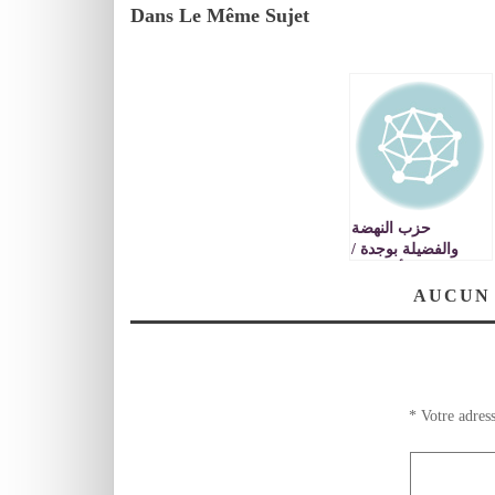
Dans Le Même Sujet
حزب النهضة
والفضيلة بوجدة /
بيان للرأي العام
المحلي والوطني
AUCUN
والدولي
*
Votre adress