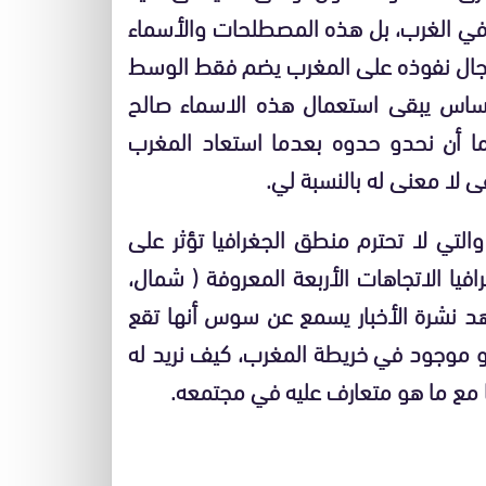
 في الغرب، بل هذه المصطلحات والأسماء
 مجال نفوذه على المغرب يضم فقط الوسط
لأساس يبقى استعمال هذه الاسماء صالح
ما أن نحدو حدوه بعدما استعاد المغرب
 لا معنى له بالنسبة لي.
لتي لا تحترم منطق الجغرافيا تؤثر على
يا الاتجاهات الأربعة المعروفة ( شمال،
هد نشرة الأخبار يسمع عن سوس أنها تقع
 موجود في خريطة المغرب، كيف نريد له
مع ما هو متعارف عليه في مجتمعه.