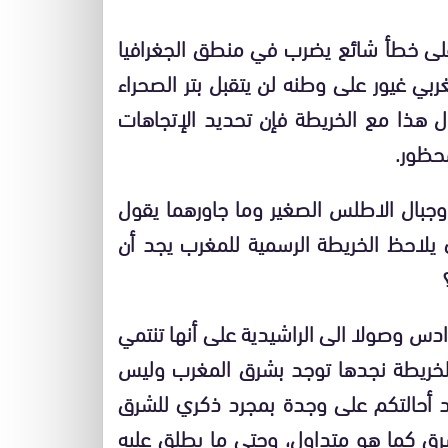
لى خطأ شائع يضرب في منطق الجغرافيا
ربي غيور على وطنه لن يتقبل بتر الصحراء
 هذا مع الخريطة فإن تحديد الإتجاهات
محظور.
جبال الاطلس الصغير وما جاورهما يقول
يلاحظ الخريطة الرسمية للمغرب يجد أن
س وصولا الى الراشيدية على أنها تنتمي
 الخريطة نجدها توجد بشرق المغرب وليس
د أحالتكم على وجدة بمجرد ذكري للشرق
ق كما هو متداول، وحتى ما يطلق عليه