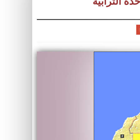
دة الترابية