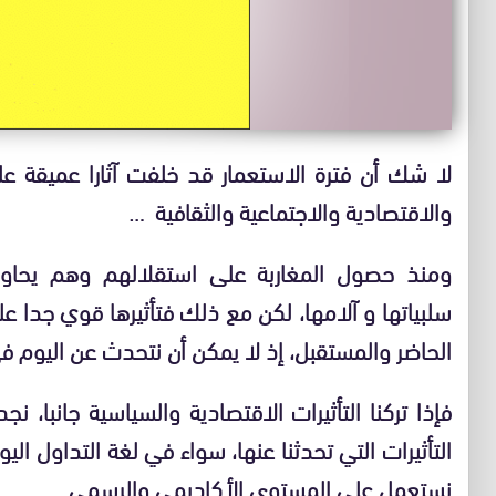
لا شك أن فترة الاستعمار قد خلفت آثارا عميقة ع
والاقتصادية والاجتماعية والثقافية …
ومنذ حصول المغاربة على استقلالهم وهم يحاو
سلبياتها و آلامها، لكن مع ذلك فتأثيرها قوي جدا عل
الحاضر والمستقبل، إذ لا يمكن أن نتحدث عن اليوم 
فإذا تركنا التأثيرات الاقتصادية والسياسية جانبا،
التأثيرات التي تحدثنا عنها، سواء في لغة التداول ال
نستعمل على المستوى الأكاديمي والرسمي…