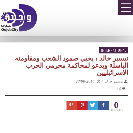
INTERNATIONAL
تيسير خالد : يحيي صمود الشعب ومقاومته
الباسلة ويدعو لمحاكمة مجرمي الحرب
الاسرائبليين
تيسير خالد
/
28/08/2014
/
0
0
SHARES