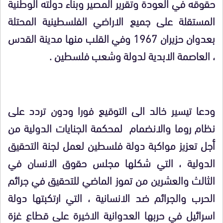
حقوقه في العودة وتقرير المصير وبناء دولته الوطنية
المستقلة على جميع الاراضي الفلسطينية المحتلة
بعدوان حزيران 1967 وفي القلب منها مدينة القدس
، العاصمة الابدية لدولة وشعب فلسطين .
ودعا تيسير خالد الى التوقيع فورا ودون تردد على
نظام روما والانضمام لمحكمة الجنايات الدولية من
أجل تعزيز مواكبة دولة فلسطين لعمل لجنة التحقيق
الدولية ، التي شكلها مجلس حقوق الانسان في
الثالث والعشرين من تموز الماضي للتحقيق في جرائم
الحرب والجرائم ضد الانسانية ، التي ارتكبتها دولة
اسرائيل في حربها العدوانية الاخيرة على قطاع غزة