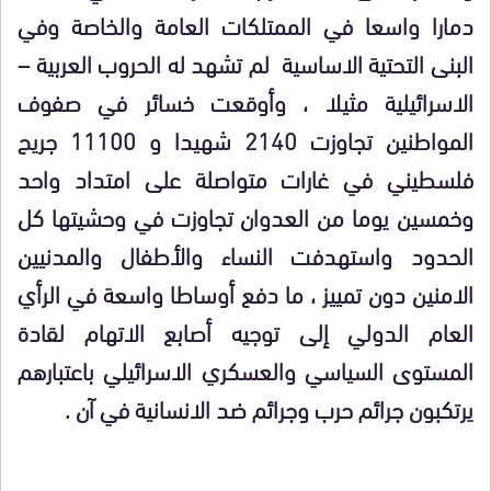
دمارا واسعا في الممتلكات العامة والخاصة وفي
البنى التحتية الاساسية لم تشهد له الحروب العربية –
الاسرائيلية مثيلا ، وأوقعت خسائر في صفوف
المواطنين تجاوزت 2140 شهيدا و 11100 جريح
فلسطيني في غارات متواصلة على امتداد واحد
وخمسين يوما من العدوان تجاوزت في وحشيتها كل
الحدود واستهدفت النساء والأطفال والمدنيين
الامنين دون تمييز ، ما دفع أوساطا واسعة في الرأي
العام الدولي إلى توجيه أصابع الاتهام لقادة
المستوى السياسي والعسكري الاسرائيلي باعتبارهم
يرتكبون جرائم حرب وجرائم ضد الانسانية في آن .