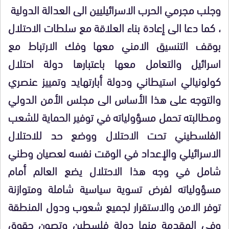
وجلب مجرمي الحرب الاسرائيليين الى العدالة الدولية
، كما دعا الى إعادة بناء العلاقة مع سلطات الاحتلال
بوقف التنسيق الامني معها وفك الارتباط مع
اسرائيل والتعامل معها باعتبارها دولة احتلال
كولونيالي استيطاني ودولة أبارتهايد وتمييز عنصري
والتوجه على هذا الأساس الى مجلس الأمن الدولي
ومطالبته تحمل مسؤولياته في توفير الحماية للشعب
الفلسطيني تحت الاحتلال ووضع حد للاحتلال
الاسرائيلي والإعداد في الوقت نفسه لعصيان وطني
شامل في وجه هذا الاحتلال يضع العالم أمام
مسؤولياته لفرض تسوية سياسية شاملة ومتوازنة
توفر الامن والاستقرار لجميع شعوب ودول المنطقة
وفي المقدمة منها دولة فلسطين وتصون حقوق