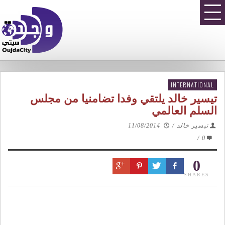
INTERNATIONAL
تيسير خالد يلتقي وفدا تضامنيا من مجلس
السلم العالمي
تيسير خالد
/
11/08/2014
/
0
0
SHARES