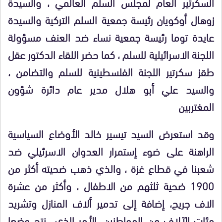
السكرتير العام لمجلس السلم العالمي ، والسيدة
زوهال أوكويان رئيسة جمعية السلم التركية والسيدة
عايدة توما رئيسة جمعية نساء ضد العنف مسؤولة
اللجنة الاسرائيلية للسلم ، كما حضر اللقاء الدكتور عقل
طقز سكرتير اللجنة الفلسطينية للسلم والتضامن ،
والسيد علي أبو هلال مدير عام دائرة شؤون
المغتربين
وقد استعرض السيد تيسير خالد الأوضاع السياسية
الراهنة على ضوء إستمرار العدوان الاسرئيلي ضد
شعبنا في قطاع غزة ، والذي ذهب ضحيته أكثر من
1900 ضحية ثلثهم من الاطفال ، وأكثر من عشرة
الاف جريح، إضافة إلى تدمير ألاف المنازل وتشريد
مئات الآلاف من المواطنين، الأمر الذي نتج وضعا