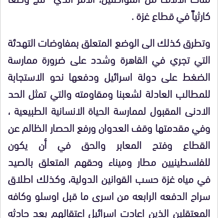
كارثياً في قطاع غزة
.
وتطرق كذلك الى الوضع المتعلق بمفاوضات التهدئة
التي تجري في القاهرة وشدد على ضرورة ممارسة
الضغط على دولة اسرائيل ودفعها نحو الاستجابة
للمطالب العادلة لشعبنا ومقاومته والتي تمثل الحد
الادنى المقبول لممارسة الحياة الانسانية الطبيعية ،
وفي مقدمتها وقف العدوان ورفع الحصار الظالم عن
القطاع وفتح المعابر والحق في أن يكون
للفلسطينيين مطار وميناء وحقهم المتعلق بالصيد
في مياه غزة حسب القوانين الدولية، وكذلك اطلاق
سراح الدفعه الرابعه من اسرى ما قبل اوسلو وكافه
المعتقلين الذين اعادت اسرائيل اعتقالهم بعد حادثه