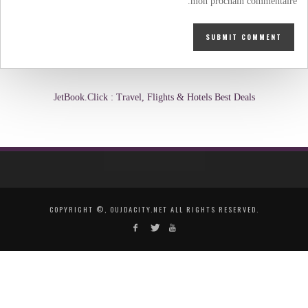
mon prochain commentaire.
JetBook.Click : Travel, Flights & Hotels Best Deals
COPYRIGHT ©, OUJDACITY.NET ALL RIGHTS RESERVED.