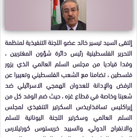
إلتقى السيد تيسير خالد عضو اللجنة التنفيذية لمنظمة
التحرير الفلسطينية رئيس دائرة شؤون المغتربين ،
وفدا قياديا من مجلس السلم العالمي الذي يزور
فلسطين ، تضامنا مع الشعب الفلسطيني وتعبيرا عن
الرفض والإدانة للعدوان الهمجي الاسرائيلي ضد
شعبنا وخاصة في قطاع غزه ، حيث ضم الوفد كل من
إيراكليس تسافذاريذس السكرتير التنفيذي لمجلس
السلم العالمي وسكرتير اللجنة اليونانية للسلم
والانفراج الدولي، والسييد خريستوس كورتيلارس