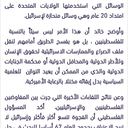
الوسائل التي استخدمتها الولايات المتحدة على
امتداد 20 عام وهي وسائل منحازة لإسرائيل
.
وأوضح خالد أن هذا الأمر ليس سيئاً بالنسبة
للفلسطينيين ، بل هو يفسح الطريق أمامهم لنقل
ملف الصراع والممارسات الاسرائيلية لحقوق الإنسان
وللأطر الدولية والمحافل الدولية أو محكمة الجنايات
الدولية والذي من الممكن أن يعيد التوازن للعلمية
السياسية بدل إبقائه مختلا بالرعاية الأميركية
.
وعن نتائج اللقاءات الأخيرة التي جرت بين المفاوضين
الفلسطينيين والإسرائيليين، أكد المسؤول
الفلسطيني أن الفجوة تتسع أكثر فأكثر وإسرائيل لا
تريد الاعتراف بحدود العام 67 أساسا للبحث في حل