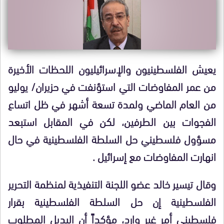
يعيش الفلسطينيون والإسرائيليون اللحظات الأخيرة
من عمر المفاوضات التي استؤنفت في حزيران/ يوليو
من العام الماضي ولمدة تسعة أشهر في ظل اتساع
الفجوات بين الطرفين، لكن في المقابل استبعد
مسؤول فلسطيني حل السلطة الفلسطينية في حال
انهارت المفاوضات مع إسرائيل
.
وقال تيسير خالد عضو اللجنة التنفيذية لمنظمة التحرير
الفلسطينية إن حل السلطة الفلسطينية بقرار
فلسطيني أمر غير وارد، مؤكداً أن البديل المطلوب