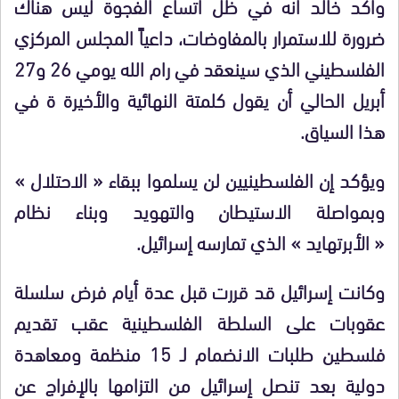
وأكد خالد أنه في ظل اتساع الفجوة ليس هناك
ضرورة للاستمرار بالمفاوضات، داعياً المجلس المركزي
الفلسطيني الذي سينعقد في رام الله يومي 26 و27
أبريل الحالي أن يقول كلمتة النهائية والأخيرة ة في
هذا السياق
.
ويؤكد إن الفلسطينيين لن يسلموا ببقاء « الاحتلال »
وبمواصلة الاستيطان والتهويد وبناء نظام
« الأبرتهايد » الذي تمارسه إسرائيل
.
وكانت إسرائيل قد قررت قبل عدة أيام فرض سلسلة
عقوبات على السلطة الفلسطينية عقب تقديم
فلسطين طلبات الانضمام لـ 15 منظمة ومعاهدة
دولية بعد تنصل إسرائيل من التزامها بالإفراج عن