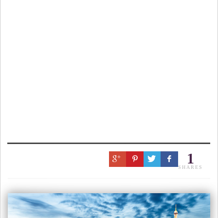
1
SHARES