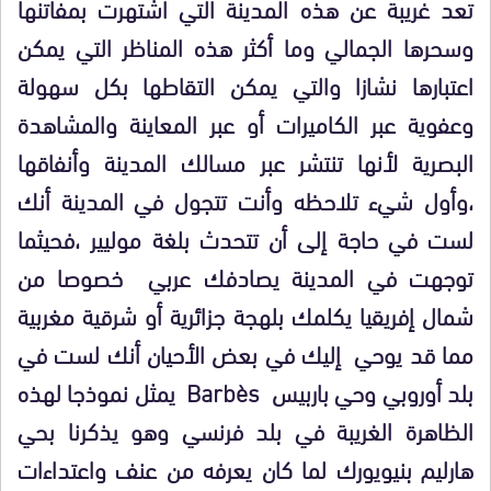
تعد غريبة عن هذه المدينة التي اشتهرت بمفاتنها
وسحرها الجمالي وما أكثر هذه المناظر التي يمكن
اعتبارها نشازا والتي يمكن التقاطها بكل سهولة
وعفوية عبر الكاميرات أو عبر المعاينة والمشاهدة
البصرية لأنها تنتشر عبر مسالك المدينة وأنفاقها
،وأول شيء تلاحظه وأنت تتجول في المدينة أنك
لست في حاجة إلى أن تتحدث بلغة موليير ،فحيثما
توجهت في المدينة يصادفك عربي خصوصا من
شمال إفريقيا يكلمك بلهجة جزائرية أو شرقية مغربية
مما قد يوحي إليك في بعض الأحيان أنك لست في
بلد أوروبي وحي باربيس Barbès يمثل نموذجا لهذه
الظاهرة الغريبة في بلد فرنسي وهو يذكرنا بحي
هارليم بنيويورك لما كان يعرفه من عنف واعتداءات