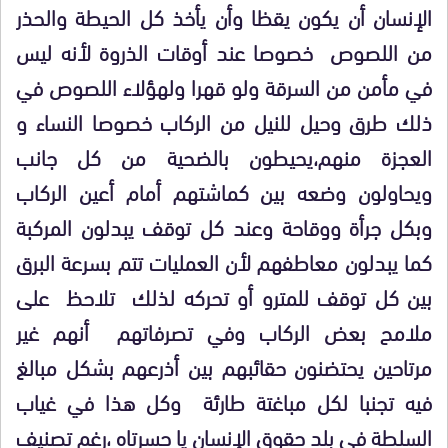
الإنسان أن يكون يقظا وأن يأخذ كل الحيطة والحذر
من اللصوص خصوصا عند أوقات الذروة لأنه ليس
في مأمن من السرقة ولو قهرا ولهؤلاء اللصوص في
ذلك طرق وحيل للنيل من الركاب خصوصا النساء و
العجزة منهم،يحيطون بالضحية من كل جانب
ويحاولون وضعه بين كماشتهم أمام أعين الركاب
وبكل جرأة ووقاحة وعند كل توقف يبدلون المركبة
كما يبدلون معاطفهم لأن العمليات تتم بسرعة البرق
بين كل توقف للمترو أو تحركه لذلك تلاحظ على
ملامح بعض الركاب وفي تصرفاتهم أنهم غير
مرتاحين يحتضنون حقائبهم بين أذرعهم بشكل مبالغ
فيه تجنبا لكل مباغتة طارئة وكل هذا في غياب
السلطة في بلد حقوق الإنسان يا حسرتاه ،رغم تصنيف