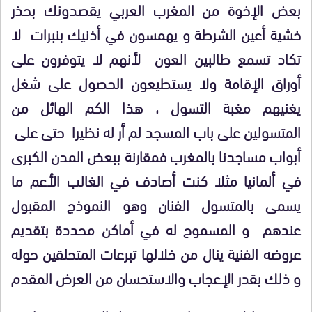
بعض الإخوة من المغرب العربي يقصدونك بحذر
خشية أعين الشرطة و يهمسون في أذنيك بنبرات لا
تكاد تسمع طالبين العون لأنهم لا يتوفرون على
أوراق الإقامة ولا يستطيعون الحصول على شغل
يغنيهم مغبة التسول ، هذا الكم الهائل من
المتسولين على باب المسجد لم أر له نظيرا حتى على
أبواب مساجدنا بالمغرب فمقارنة ببعض المدن الكبرى
في ألمانيا مثلا كنت أصادف في الغالب الأعم ما
يسمى بالمتسول الفنان وهو النموذج المقبول
عندهم و المسموح له في أماكن محددة بتقديم
عروضه الفنية ينال من خلالها تبرعات المتحلقين حوله
و ذلك بقدر الإعجاب والاستحسان من العرض المقدم