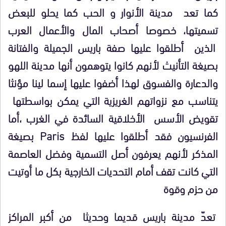
كما تعد مدينة الأنوار و الحب كما يحلو للبعض
تسميتها، خصوصا أصحاب المال والأعمال العرب
الذين أطلقوا عليها صفة باريس الجميلة والفتانة
بصيغة التأنيث لأنهم كانوا يتوهمون أنها مدينة اللهو
والدعارة والفسوق لهذا أضفوا عليها إسما لينا مؤنثا
يتناسب مع نزواتهم الغريزية التي يمكن بواسطتها
تقويض الأسس الأخلاقية السائدة في الغرب ،أما
الفرنسيون فقد أطلقوا عليها لفظ Paris بصيغة
المذكر لأنهم يعرفون أصل التسمية وفضل العاصمة
التي كانت تقف أمام التحديات الخارجية بكل ما أوتيت
من حزم وقوة
تعدّ مدينة باريس قديما وحديثا من أكبر المراكز