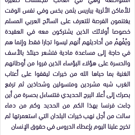
للأماكن الأثرية بباريس بثمن بخس وفي نفس الوقت
يغتنمون الفرصة للتعرف على السائح العربي المسلم
خصوصا أولائك الذين يشتركون معه في العقيدة
ويُفْهمُ من أحاديثهم أنهم ليسوا تجارا فقط وإنما هم
في حاجة إلى مساعدة مادية فتشعر حينئذ بالأسف
والحسرة على هؤلاء البؤساء الذين فروا من أوطانهم
الغنية بما حباها الله من خيرات ليقفوا على أعتاب
الغرب شبه مشردين ومتسولين وشحاذين ثم ترفع
بصرك إلى أعلا البرج الحديدي فتتساءل بحسرة من أين
جاءت فرنسا بهذا الكم من الحديد وكم من دماء
سالت من أجل نهب خيرات البلدان التي استعمرتها ثم
تخرج علينا اليوم بإعطاء الدروس في حقوق الإنسان