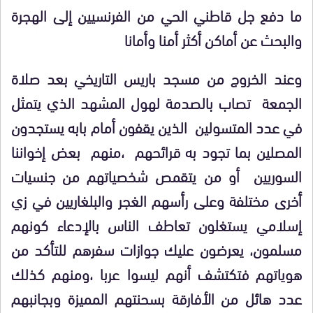
ما دفع جل قاطني الحي من الفرنسيين إلى الهجرة
والبحث عن أماكن أكثر أمنا وأمانا
وعند الخروج من مسجد باريس التاريخي بعد صلاة
الجمعة تصاب بالصدمة لهول المشهد الذي يتمثل
في عدد المتسولين الذين يقفون أمام بابه يستجدون
المصلين بما تجود به قرائحهم ،منهم بعض إخواننا
السوريين أو من يتقمص شخصياتهم من جنسيات
أخرى مختلفة وعلى رأسهم الغجر والبلغاريين في زي
إسلامي يستغلون تعاطف الناس بالإدعاء كونهم
مسلمون، يعرضون عليك جوازات سفرهم للتأكد من
هوياتهم فتكتشف أنهم ليسوا عربا ،ومنهم كذلك
عدد هائل من الأفارقة بسحنتهم المميزة وبجانبهم