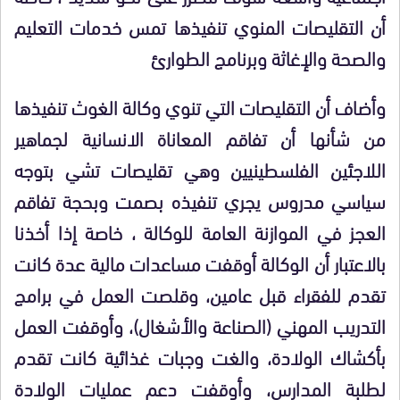
أن التقليصات المنوي تنفيذها تمس خدمات التعليم
والصحة والإغاثة وبرنامج الطوارئ
وأضاف أن التقليصات
التي تنوي وكالة الغوث تنفيذها
من شأنها أن تفاقم المعاناة الانسانية لجماهير
اللاجئين الفلسطينيين وهي تقليصات تشي بتوجه
سياسي مدروس يجري تنفيذه بصمت وبحجة تفاقم
العجز في الموازنة العامة للوكالة ، خاصة إذا أخذنا
بالاعتبار أن الوكالة أوقفت مساعدات مالية عدة كانت
تقدم للفقراء قبل عامين، وقلصت العمل في برامج
التدريب المهني (الصناعة والأشغال)، وأوقفت العمل
بأكشاك الولادة، والغت وجبات غذائية كانت تقدم
لطلبة المدارس، وأوقفت دعم عمليات الولادة