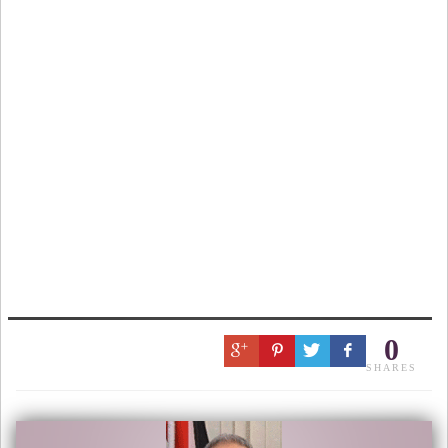
0
SHARES