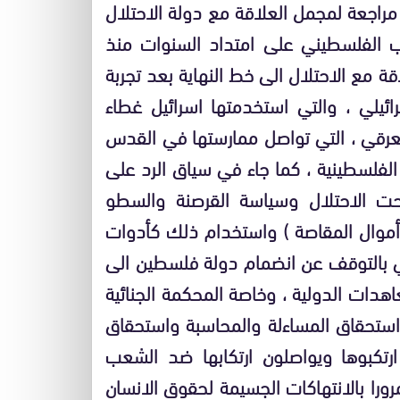
راجعة لمجمل العلاقة مع دولة الاحتلال
عب الفلسطيني على امتداد السنوات منذ
 مع الاحتلال الى خط النهاية بعد تجربة
رائيلي ، والتي استخدمتها اسرائيل غطاء
العرقي ، التي تواصل ممارستها في القدس
لفلسطينية ، كما جاء في سياق الرد على
حت الاحتلال وسياسة القرصنة والسطو
( أموال المقاصة ) واستخدام ذلك كأدوات
ي بالتوقف عن انضمام دولة فلسطين الى
دات الدولية ، وخاصة المحكمة الجنائية
 استحقاق المساءلة والمحاسبة واستحقاق
 ارتكبوها ويواصلون ارتكابها ضد الشعب
رورا بالانتهاكات الجسيمة لحقوق الانسان