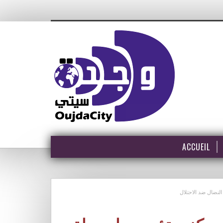
ACCUEIL
لنضال ضد الاحتلال