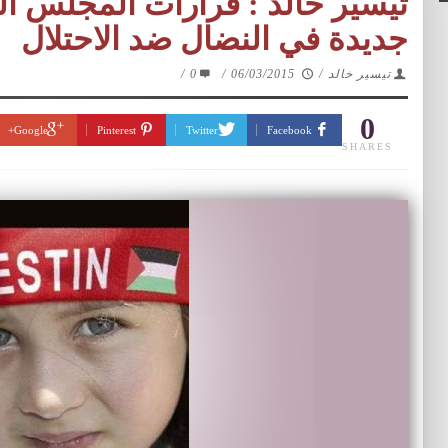
تيسير خالد : قرارات المجلس 
جديدة في النضال ضد الاحتلال
تيسير خالد
/
06/03/2015
/
0
/
0
Google+
Pinterest
Twitter
Facebook
SHARES