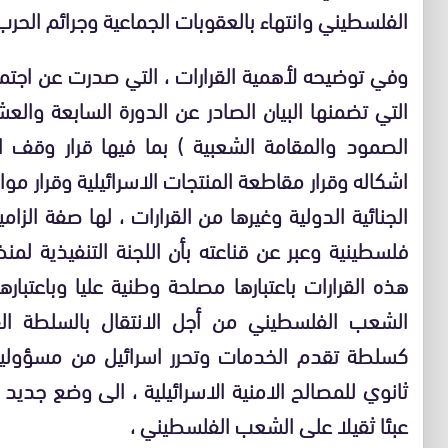
الفلسطيني وانتهاء بالعقوبات الجماعية وجرائم الحر
وفي توضيحه لأهمية القرارات ، التي صدرت عن اجتما
التي تضمنها البيان الصادر عن الدورة السابعة وال
الصمود والمقامة الشعبية ) بما فيها قرار وقف ا
اشكاله وقرار مقاطعة المنتجات الاسرائيلية وقرار موا
الجنائية الدولية وغيرها من القرارات ، لها صفة الزا
فلسطينية وعبر عن قناعته بأن اللجنة التنفيذية لمن
هذه القرارات باعتبارها مصلحة وطنية عليا وباعت
الشعب الفلسطيني من أجل الانتقال بالسلطة ال
كسلطة تقدم الخدمات وتحرر اسرائيل من مسؤوليا
ثانوي للمصالح الامنية الاسرائيلية ، الى وضع جديد 
عبئا ثقيلا على الشعب الفلسطيني ،