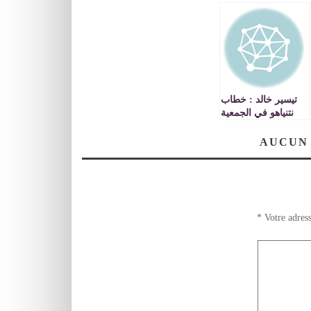
تيسير خالد : خطاب
نتنياهو في الجمعية
العامة للامم المتحدة
اغلق الطريق امام
AUCUN
التسوية السياسية
*
Votre adress