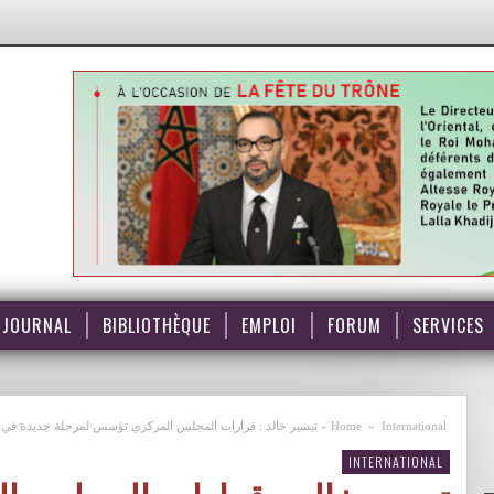
JOURNAL
BIBLIOTHÈQUE
EMPLOI
FORUM
SERVICES
International
»
Home
»
تيسير خالد : قرارات المجلس المركزي تؤسس لمرحلة جديدة في ا
INTERNATIONAL