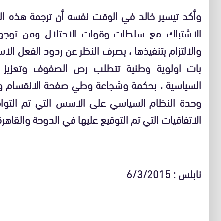
وأكد تيسير خالد في الوقت نفسه أن ترجمة هذه القر
الاشتباك مع سلطات وقوات الاحتلال ومن توجها
والالتزام بتنفيذها ، بصرف النظر عن ردود الفعل الاسر
بات اولوية وطنية تتطلب رص الصفوف وتعزيز ا
السياسية ، بحكمة وشجاعة وطي صفحة الانقسام وا
وحدة النظام السياسي على الاسس التي تم التواف
الاتفاقيات التي تم التوقيع عليها في الدوحة والقا
نابلس : 6/3/2015 الاعلام المركزي