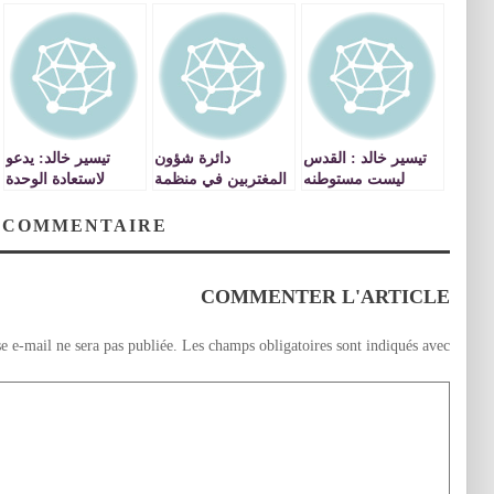
تيسير خالد : القدس
دائرة شؤون
تيسير خالد: يدعو
ليست مستوطنه
المغتربين في منظمة
لاستعادة الوحدة
بالفعل ، بل عاصمه
التحرير الفلسطينية
الوطنية ومواصلة
الشعب الفلسطيني
الهجوم السياسي
 COMMENTAIRE
ودولة فلسطين
الفلسطيني
COMMENTER L'ARTICLE
e e-mail ne sera pas publiée.
Les champs obligatoires sont indiqués avec