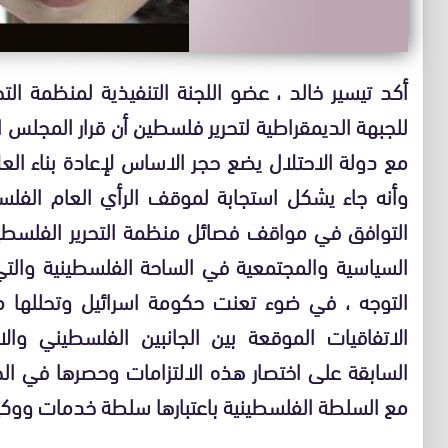
أكد تيسير خالد ، عضو اللجنة التنفيذية لمنظمة ال
للجبهة الديمقراطية لتحرير فلسطين أن قرار المجلس
مع دولة الاحتلال يضع حجر الاساس لإعادة بناء ال
وأنه جاء يشكل استجابة لموقف الرأي العام الفل
التوافق في مواقف فصائل منظمة التحرير الفلسطي
السياسية والمجتمعية في الساحة الفلسطينية والت
التوجه ، في ضوء تعنت حكومة اسرائيل وتحللها م
الاتفاقيات الموقعة بين الجانبين الفلسطيني وال
السابقة على اختصار هذه الالتزامات وحصرها في ال
مع السلطة الفلسطينية باعتبارها سلطة خدمات ووكيلا ث