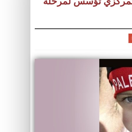
المركزي تؤسس لمرحلة