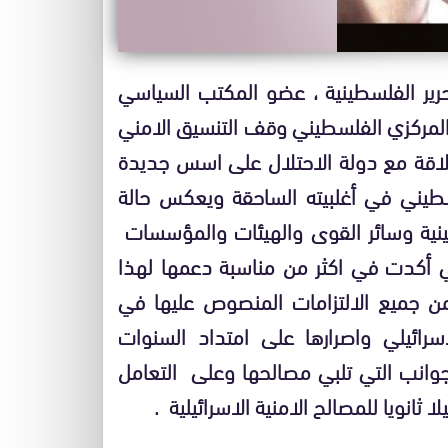
تحرير الفلسطينية ، عضو المكتب السياسي
 المركزي الفلسطيني وقف التنسيق الامني
علاقة مع دولة الاحتلال على اسس جديدة
سطيني في أغلبيته الساحقة ويعكس حالة
نية وسائر القوى والهيئات والمؤسسات
ي أكدت في اكثر من مناسبة دعمها لهذا
ن جميع الالتزامات المنصوص عليها في
اسرائيلي واصرارها على امتداد السنوات
جوانب التي تلبي مصالحها وعلى التعامل
انويا للمصالح الامنية الاسرائيلية
.