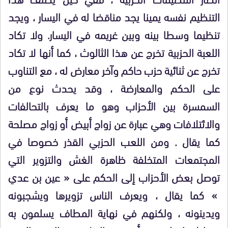
التنظيم نفسه يمينا يجد مناقضا له في اليسار ، ويجد
تنظيما وسطا بينه وبين غريمه في اليسار. ولا تكاد
اللعبة الحزبية تخرج عن هذا الثالوث ، كما أنها لا تكاد
تخرج عن ثنائية حزب حاكم وآخر معارض له ، مع التناوب
على الحكم والمعارضة ، وقد
يحدث نوع من
السمسرة بين الأحزاب وهو ما يعرف بالتحالفات
والائتلافات وهي عبارة عن زواج أبيض أو زواج مصلحة
كما يقال . ومن اللعب الحزبي القذر
خصوصا في
المجتمعات المتخلفة
ظاهرة الغش والتزوير التي
توصل بعض الأحزاب إلى الحكم على « عين بن عدي
» كما يقال ، ويعرف الناس تزويرها ويشجبونه
ويدينونه ، ولكنهم في نهاية المطاف يسلمون به