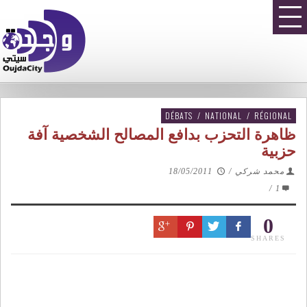
DÉBATS
/
NATIONAL
/
RÉGIONAL
ظاهرة التحزب بدافع المصالح الشخصية آفة
حزبية
محمد شركي
/
18/05/2011
/
1
0
SHARES