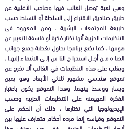
وهي لعبة توصل الغالب فيها
وصاحب الأغلبية عن
طريق صناديق الاقتراع إلى السلطة
أو التسلط حسب
طبيعة المجتمعات البشرية . ومن المعهود في
التنظيمات الحزبية أنها تختار
فكرة أو فلسفة للتعبير عن
هويتها ، كما تضع برنامجا يحاول تغطية جميع جوانب
الحياة من أجل استدراج الناس إلى الانتماء إليها .
ويغلب على هذه التنظيمات في الغالب ألا تخرج عن
تموقع هندسي مشهور ثلاثي الأبعاد وهو يمين
ويسار ووسط بينهما.
وهذا التموقع يكون باعتبار
الفكرة المهيمنة على التنظيمات الحزبية
وحسب
الإيديولوجيا التي تختارها ، ذلك أن الحكم على
التموقع وقياسه إنما مرده أحكام متعارف عليها بين
أنصار التنظيمات الحزبية ، ففي حين يصنف هذا