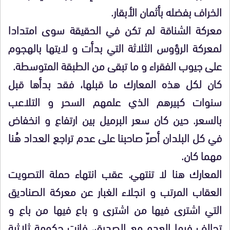
الخراف بفضله بأثمان الأبقار.
معركة الشناقة لم تكن في الحقيقة سوى امتدادا
لمعركة الرؤوس الثلاثة التي بدأت و لايتها بالهجوم
على جيوب الفقراء و ما تبقى من الطبقة المتوسطة.
كان لكل هذه المعارك ما قبلها، فقد بدأها قبل
سنوات كبيرهم الذي علمهم السحر و التلاعب
بالسعر. حين كان سعر البرميل بين ارتفاع و انخفاض
في كل البلدان أصرّ صاحبنا على عدم تراجع العداد هُنا
مهما كان.
المعارك هنا لا تنتهي. عقب انتهاء حملة التصويت
العقاب المرتب و انجلاء الغبار عن معركة الصناديق
التي اشترى فيها من اشترى و باع فيها من باع و
تحالف فيها العدو مع الصديق، فازت حكومة ثلاثية