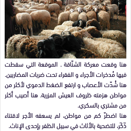
هنا وقعت معركة الشنّاقة . الموقعة التي سقطت
فيها مُدخرات الأجراء و الفقراء تحت ضربات المضاربين.
هنا شُدّت الأعصاب و ارتفع الضغط الدموي لأكثر من
مواطن هزمته ظروف العيش المزرية. هنا أصيب أكثر
من مشتري بالسكري.
هنا اضطرّ كم من مواطن، لم يسعفه الأجر لاقتناء
ذٓكٓر، للتضحية بالأثاث في سيبل الظفر بإحدى الإناث.