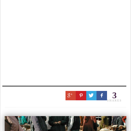
3
SHARES