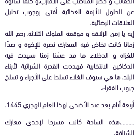
الحقائب و حصر المناصب على الأقارب.و كلما سألوه
عن الحلول للأزمة الغذائية أفتى بوجوب تحليل
العلاقات الرضائية.
إيه يا زمن الزلاقة و موقعة الملوك الثلاثة. رحم الله
زمانا كانت تخاض فيه المعارك نصرة للإخوة و صدّا
للغزاة و الدخلاء. ها قد عشنا زمنا تسيدت فيه
الدكاكين الانتخابية فهددت القدرة الشرائية لأبناء
البلد. ها هي سيوف الغلاء تسلط على الأجراء و تسلخ
جيوب الفقراء.
أربعة أيام بعد عيد الأضحى لهذا العام الهجري 1445.
……….هذه الساحة كانت مسرحا لإحدى معارك
الشناقة.