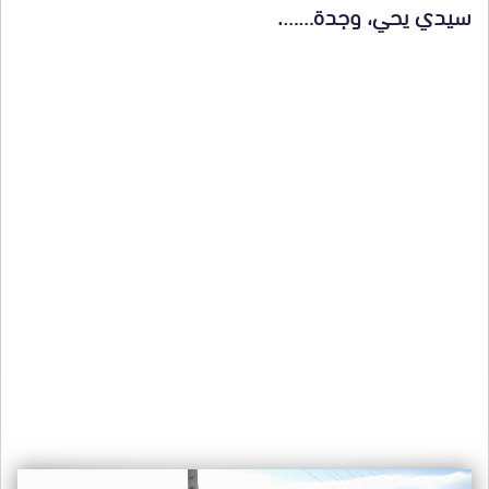
سيدي يحي، وجدة…….