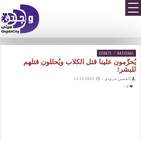
DÉBATS
/
NATIONAL
يُحرِّمون علينا قتل الكلاب ويُحللون قتلهم
للبشر!
الحسن جرودي
/
11/11/2023
/
0