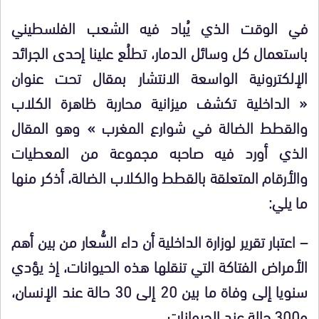
في الوقت الذي يُباد فيه الشعب الفلسطيني
باستعمال كل وسائل الدمار، تطلُع علينا إحدى الجرائد
الإلكترونية الواسعة الانتشار بمقال تحت عنوان
« الداخلية تكشف ميزانية محاربة ظاهرة الكلاب
والقطط الضالة في شوارع المغرب » وهو المقال
الذي أورد فيه صاحبه مجموعة من المعطيات
والأرقام المتعلقة بالقطط والكلاب الضالة، أذكر منها
ما يلي:
– اعتبار تقرير لوزارة الداخلية أن داء السُّعار من بين أهم
الأمراض الفتاكة التي تنقلها هذه الحيوانات، إذ يؤدي
سنويا إلى وفاة ما بين 20 إلى 30 حالة عند الإنسان،
و300 حالة عند الحيوانات.