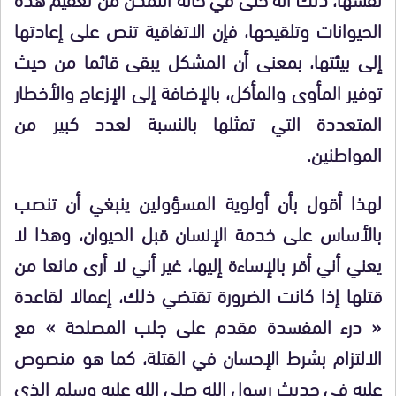
الحيوانات وتلقيحها، فإن الاتفاقية تنص على إعادتها
إلى بيئتها، بمعنى أن المشكل يبقى قائما من حيث
توفير المأوى والمأكل، بالإضافة إلى الإزعاج والأخطار
المتعددة التي تمثلها بالنسبة لعدد كبير من
المواطنين.
لهذا أقول بأن أولوية المسؤولين ينبغي أن تنصب
بالأساس على خدمة الإنسان قبل الحيوان، وهذا لا
يعني أني أقر بالإساءة إليها، غير أني لا أرى مانعا من
قتلها إذا كانت الضرورة تقتضي ذلك، إعمالا لقاعدة
« درء المفسدة مقدم على جلب المصلحة » مع
الالتزام بشرط الإحسان في القتلة، كما هو منصوص
عليه في حديث رسول الله صلى الله عليه وسلم الذي