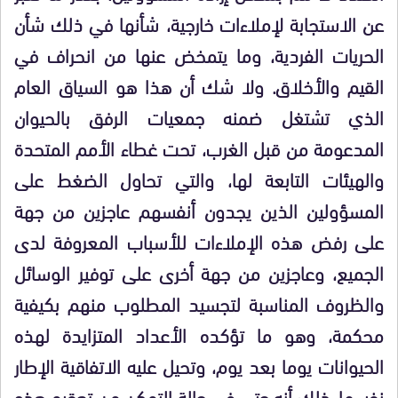
عن الاستجابة لإملاءات خارجية، شأنها في ذلك شأن
الحريات الفردية، وما يتمخض عنها من انحراف في
القيم والأخلاق. ولا شك أن هذا هو السياق العام
الذي تشتغل ضمنه جمعيات الرفق بالحيوان
المدعومة من قبل الغرب، تحت غطاء الأمم المتحدة
والهيئات التابعة لها، والتي تحاول الضغط على
المسؤولين الذين يجدون أنفسهم عاجزين من جهة
على رفض هذه الإملاءات للأسباب المعروفة لدى
الجميع، وعاجزين من جهة أخرى على توفير الوسائل
والظروف المناسبة لتجسيد المطلوب منهم بكيفية
محكمة، وهو ما تؤكده الأعداد المتزايدة لهذه
الحيوانات يوما بعد يوم، وتحيل عليه الاتفاقية الإطار
نفسها، ذلك أنه حتى في حالة التمكن من تعقيم هذه