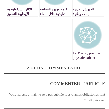
الجيوش العربية
كلمة وزيرة الصناعة
الآثار السيكولوجية
ليست وطنية
التقليدية خلال اللقاء
الإيجابية للتحفيز
الوطني لجامعة غرف
والسلبية للتثبيط
الصناعة التقليدية
بوجدة VIDEO
Le Maroc, premier
pays africain et
arabe à se doter du
Train à Grande
AUCUN COMMENTAIRE
Vitesse (TGV)
COMMENTER L'ARTICLE
Votre adresse e-mail ne sera pas publiée.
Les champs obligatoires sont
*
indiqués avec