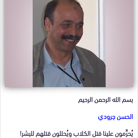
بسم الله الرحمن الرحيم
الحسن جرودي
يُحرِّمون علينا قتل الكلاب ويُحللون قتلهم للبشر!