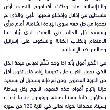
واللاإنسانية منذ وطئت أقدامهم النجسة أرض
فلسطين في إذلال وإخضاع شعبها الأبي، والذي لم
يجدوا من حل معه سوى الإبادة الشاملة، أمام مرأى
ومسمع كل العالم، في الوقت الذي يُراد منا
الاهتمام بالكلاب الضالة والسكوت على إسرائيل
وجرائمها ضد الإنسانية.
في الأخير أقول بأنه إذا وجد سُلَّم لقياس قيمة الذل
الذي يعمل الغرب على تجريعنا إياه، فلن تكون أقل
من الدرجة القصوى، ومن ثم فإنه يستحيل أن نستعيد
عزتنا باتباع أقوام هذه قيمهم، لأنهم بكل بساطة
يستاؤون كلما مستنا حسنة، ويفرحون عندما نُصاب
بسيئة، مصداقا لقوله تعالى في الآية 120 من سورة