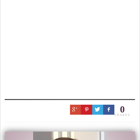
0
SHARES