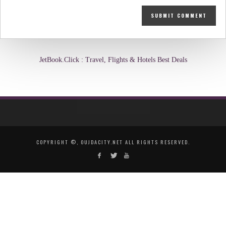
JetBook.Click : Travel, Flights & Hotels Best Deals
COPYRIGHT ©, OUJDACITY.NET ALL RIGHTS RESERVED.