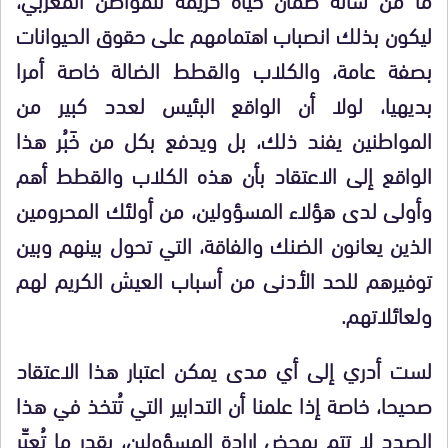
ليكون بذلك انصباب اهتمامهم على حقوق الحيوانات
بصفة عامة، والكلاب والقطط الضالة خاصة أمرا
بديهيا، لولا أن الواقع البئيس لعدد كبير من
المواطنين يفند ذلك، بل ويدفع بكل من خَبُر هذا
الواقع إلى الاعتقاد بأن هذه الكلاب والقطط أهم
وأولى لدى هؤلاء المسؤولين، من أولئك المحرومين
الذين يعانون الضنك والفاقة، التي تحول بينهم وبين
توفيرهم للحد الأدنى من أسباب العيش الكريم لهم
ولعائلاتهم.
لست أدري إلى أي مدى يمكن اعتبار هذا الاعتقاد
صحيحا، خاصة إذا علمنا أن التدابير التي تُتخذ في هذا
الصدد لا تتم بمحض إرادة المسؤولين، بقدر ما تُعبِّر