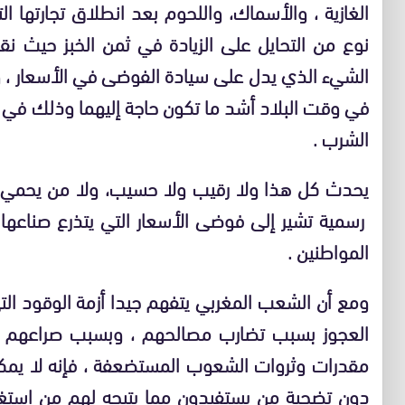
الغازية ، والأسماك، واللحوم بعد انطلاق تجارته
نوع من التحايل على الزيادة في ثمن الخبز حيث نق
الشيء الذي يدل على سيادة الفوضى في الأسعار ، وه
في وقت البلاد أشد ما تكون حاجة إليهما وذلك في ظ
الشرب .
يحدث كل هذا ولا رقيب ولا حسيب، ولا من يحمي ا
رسمية تشير إلى فوضى الأسعار التي يتذرع صناعها ب
المواطنين .
ومع أن الشعب المغربي يتفهم جيدا أزمة الوقود ال
العجوز بسبب تضارب مصالحهم ، وبسبب صراعهم عل
مقدرات وثروات الشعوب المستضعفة ، فإنه لا يم
دون تضحية من يستفيدون مما يتيحه لهم من استغ