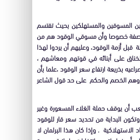
ين المسوقين والمستهلكين بحيث تقتسم
مناصفة خصوصا وأن مسوقي الوقود هم من
يلة قبل أزمة الوقود، وعليهم أن يردوا لهذا
ناق على أبنائه في قوتهم ومعاشهم ،
اعيه بذريعة ارتفاع سعر الوقود ،علما بأن
م وهم الخصم والحكم على حد قول الشاعر
شعب أن يوقف حملة الغلاء المسعورة وغير
وتكون البداية من تحديد سعر قار للوقود
الاستهلاكية . وإذا كان هذا البرلمان لا