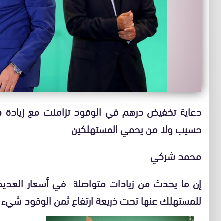
دعاية تخفيض درهم في الوقود تزامنت مع زيادة د
حسيب ولا من يحمي المستهلكين
محمد شركي
إن ما يحدث من زيادات متواصلة في أسعار العديد 
للمستهلك عنها تحت ذريعة ارتفاع ثمن الوقود شيء ين