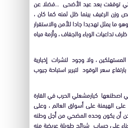
ا التي توقفت بعد عيد الأضحى …فضلا عن
ص وزن الرغيف بينما ظل ثمنه كما كان ،
و ما يمثل تهديدا جادا للأمن والاستقرار
رف تداعيات الوباء والجفاف ، وأزمة مياه
لمستهلكين ، ولا وجود لنشرات إخبارية
ارتفاع سعر الوقود لتبرير استباحة جيوب
تي اصطنعها كبارمشعلي الحرب في القارة
ى الهيمنة على أسواق العالم ، وعلى
كن أن يكون وحده المضحي من أجل وطنه
ناء على حساب شرائح طويلة عريضة منه