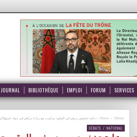
JOURNAL
BIBLIOTHÈQUE
EMPLOI
FORUM
SERVICES
Débats
»
Home
»
دعاية تخفيض درهم في الوقود تزامنت مع زيادة دراهم في مواد استهلاكي
DÉBATS
/
NATIONAL