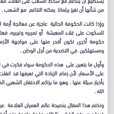
يستطيع أن يتناغم مع سخط الشعب على الغلاء، فعليه
من شأنها أن تفرز برلمانا يمكنه التناغم مع الشعب .
وإذا كانت الحكومة الحالية عاجزة عن معالجة أزمة ال
للسكوت على غلاء المعيشة أو تمريره وتبريره، فعلي
حكومة أخرى تكون أقدر منها على مواجهة الأزم
ومستهلكين في التضحية من أجل الوطن .
وأول ما يتعين على هذه الحكومة سواء فكرت في الر
على الأسعار، لأن زمام الزيادة التي تعرفها قد ان
بأخبار سيئة عنها ، وهو ما يراكم الاحتقان الشعبي ال
الله .
ونختم هذا المقال بنصيحة عالم العمران العلامة عب
فيها : «
يقع الخراب بالظلم دفعة واحدة عند أخذ 