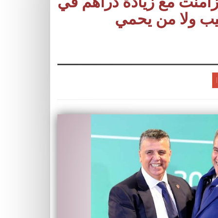
امنت مع زيادة دراهم في
سيب ولا من يحمي