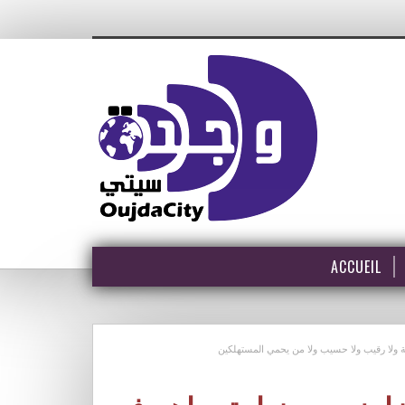
ACCUEIL
ة ولا رقيب ولا حسيب ولا من يحمي المستهلكين