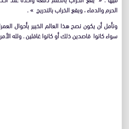
الحرم والدماء ، ويقع الخراب بالتدريج »
.
ونأمل أن يكون نصح هذا العالم الخبير بأحوال العم
سواء كانوا قاصدين ذلك أو كانوا غافلين . ولله الأم