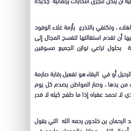
 أن ينحل لتجرى انتخابات برلمانية جديدة
غلاء ، وتكتفي بالتذرع بأزمة غلاء الوقود
ها أن تقدم استقالتها لتفسح المجال إلى
ة بحلول تراعي توازن الجميع مسوقين
حيل أو في البقاء هو تفعيل رقابة صارمة
فلت من يدها ، وصار المواطن يصدم كل يوم
ذي لا تحمد عقباه إذا ما طفح كيله لا قدر
د الرحمان بن خلدون رحمه الله التي يقول
أموال الناس مجانا ،والعدوان عليهم في