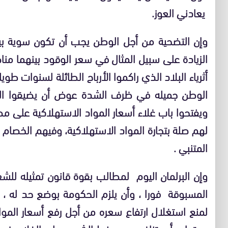
يعادني العوز.
وإن التضحية من أجل الوطن يجب أن تكون سوية ب
الزيادة على سبيل المثال في سعر الوقود بينهما 
أثرياء البلاد الذي راكموا الأرباح الطائلة لسنوات طو
الوطن جميله في ظرف الشدة عوض أن يضيقوا الخ
ويفتحوا باب غلاء أسعار المواد الاستهلاكية على مصر
لهم صلة بتجارة المواد الاستهلاكية، وفيهم الخصا
المتنبي .
وإن البرلمان اليوم لمطالب بقوة قانون تمثيله لل
المسبوقة فورا ، وأن يلزم الحكومة بوضع حد له ، 
لمنع استغلال ارتفاع سعره من أجل رفع أسعار المواد 