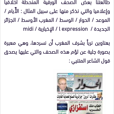
طالعتنا بعض الصحف الورقية المنحطة أخلاقيا
وإعلاميا والتي نذكر منها على سبيل المثال : الأًيام /
الموعد / الحوار / الوسط / المغرب الأوسط / الجزائر
الجديدة / l expression / الإخبارية / midi
بعناوين نربأ بشرف المغرب أن نسردها، وهي معبرة
بصورة جلية عن لؤم هذه الصحف والتي عليها يصدق
قول الشاعر المتنبي :