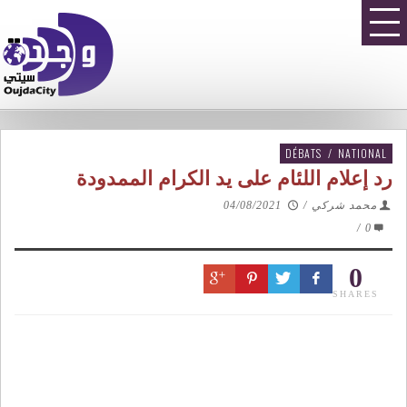
DÉBATS
/
NATIONAL
رد إعلام اللئام على يد الكرام الممدودة
محمد شركي
/
04/08/2021
/
0
0
SHARES