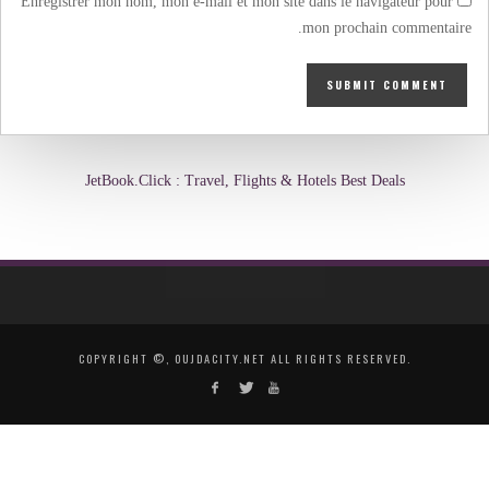
Enregistrer mon nom, mon e-mail et mon site dans le navigateur pour
mon prochain commentaire.
JetBook.Click : Travel, Flights & Hotels Best Deals
COPYRIGHT ©, OUJDACITY.NET ALL RIGHTS RESERVED.