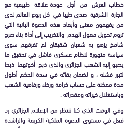
خطاب العرش من أجل عودة علاقة طبيعية مع
الجارة الشرقية صدى طيبا في كل ربوع العالم لدى
من يفهمون معنى وأبعاد هذه الدعوة البانية التي
تروم تحويل معول الهدم والتخريب إلى أداة بناء صرح
شامخ يزهو به شعبان شقيقان لم تفرقهم سوى
سياسة متهورة لنظام عسكري فاشل في تحقيق ما
يصبو إليه الشعب الجزائري والذي ذبح أخوتهما ذبحا
لتبرر فشله ، و لضمان بقائه في سدة الحكم أطول
مدة ممكنة على حساب كرامة ورخاء ورفاهية الشعب
وباستغلال خيراته ومقدراته .
وفي الوقت الذي كنا ننتظر من الإعلام الجزائري رد
فعل في مستوى الدعوة الملكية الكريمة والراشدة