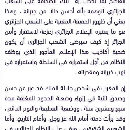
الفاضح لما تكذب به تلك الصحافة على الشعب
الجزائري لتوهمه بأنه أحسن حالا من جيرانه ، وهذا
يعني أن ظهور الحقيقة المغيبة على الشعب الجزائري
هو ما يعتبره الإعلام الجزائري زعزعة لاستقرار وأمن
الجزائر إذ كيف سيرضى الشعب الجزائري أن يكون
ضحية أكاذيب هذا الإعلام المأجور الذي يوظفه
النظام من أجل استمراره في السلطة واستمراره في
نهب خيراته ومقدراته .
إن المغرب في شخص جلالة الملك قد عبر عن حسن
وصدق النية في إنهاء وضعية الحدود المغلقة مدة
سبع وعشرين سنة ، ووضعية القطيعة والتوتر الدائم ،
وقد برأت ذمته أمام الله عز وجل، وأمام التاريخ، وأما
الشعبين الشقيقين ، وبقي على النظام الجزائري في