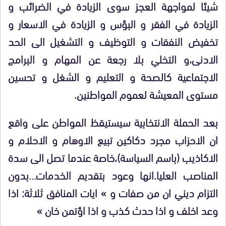
شيئا لمواجهة العجز سوى الزيادة في الضرائب و
الزيادة في الفقر و البؤس و الزيادة في الاسعار و
تخفيض النفقات و التوظيف و التشغيل الى الحد
الادنى،و التخلي بلا رجعة عن المهام و البرامج
الاجتماعية كالصحة و التعليم و الشغل و تحسين
مستوى المعيشة لعموم المواطنين.
بعد الحملة الانتخابية سيستيقظ المواطن على واقع
ان الاحزاب مجرد دكاكين تبيع الاوهام و الاحلام و
الاكاذيب (باسم السياسة)،خاصة عندما تصل الى سدة
المناصب العليا.انها وعود بتقديم الخدمات…بدون
التزام ديني ان من صفات و » ايات المنافق ثلاثة: اذا
وعد اخلف و اذا حدث كذب و اذا اؤتمن خان »