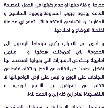
عجزها او قلة حيلها او عدم رغبتها في العمل للمصلحة
العامة بوجود جيوب المقاومة،ووجود التماسيح و
العفاريت و الشياطين المتخفية،التي تمنع اي محاولة
لخلخلة الاوضاع و اصلاحها.
و اخرى من الاحزاب يكون مبتغاها الوصول الى
الحكومة باي ثمن،ذلك هدفها و منتهى
امانيها:البحث عن الامتيازات التي يخولها المنصب. انها
تفضل الصمت عن الكلام عن العجز، و تتكلم فقط عن
النجاحات على الورق و ليس على ارض الواقع.انها لا
تتكلم عن العراقيل بل الامور الوردية و
البنفسجية(العام زين كله زين و الحمد لله)..
ستشتعل الحملة الانتخابية و سيتبادل المرشحون