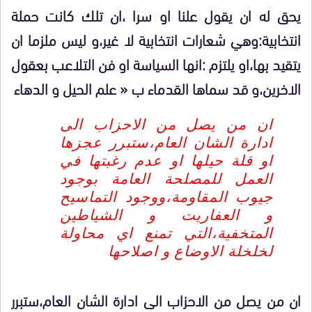
يحق له ان يقول علنا او سرا ،ان تلك كانت حملة
انتخابية:وهي شعارات انتخابية لا غير،و ليس ملزما ان
يتقيد بها،او يلتزم :انها السياسة او فن التلاعب بعقول
الاخرين،و قد سماها القدماء ب « علم الحيل و الدهاء
ان من يصل من الاحزاب الى
ادارة الشان العام،ستبرر عجزها
او قلة حيلها او عدم رغبتها في
العمل للمصلحة العامة بوجود
جيوب المقاومة،ووجود التماسيح
و العفاريت و الشياطين
المتخفية،التي تمنع اي محاولة
لخلخلة الاوضاع و اصلاحها
ان من يصل من الاحزاب الى ادارة الشان العام،ستبرر