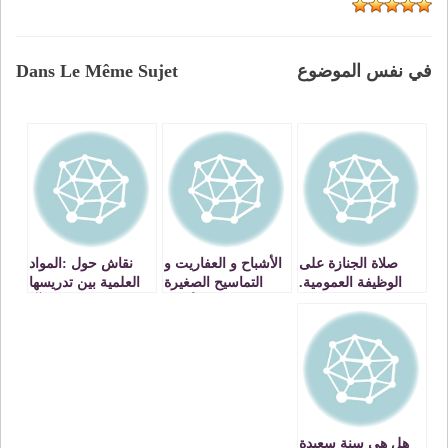
في نفس الموضوع
Dans Le Même Sujet
صلاة الجنازة على
الأشباح و العفاريت و
نقاش حول :المواد
الوظيفة العمومية.
التماسيح الصغيرة
العلمية بين تدريسها
يرحمكم الله.
تحتل الأملاك
باللغة العربية آو
العمومية
الفرنسية
هل هي سنة سعيدة