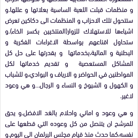
و منظمات قبلت اللعبة الساسية بعلاتها و عللها.و
ستتحول تلك الاحزاب و المنظمات الى دكاكين تعرض
اشياءها للاستهلاك للزوار(المنتخبين بكسر الخاء).و
ستحاول اقناعهم بواسطة الاغراءات الفكرية و
البطنية و المالية،بخدماتها و بقدرتها على حل كل
المشاكل المستعصية و تقديم خدماتها لكل
المواطنين في الحواضر و الارياف و البوادي،و للشباب
و الكهول و الشيوخ و النساء و الرجال…و هي وعود
لاغير.
و هي وعود و اماني واحلام بالغد الافضل.و يحق
للمرشح ان يتنصل من كل وعوده التي قطعها على
نفسه،كما حدث منذ قيام مجلس البرلمان الى اليوم.و