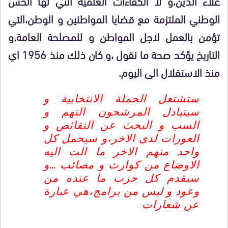
علاء الدين،و لا الكفاءات العلمية التي لها الحس
الوطني الملتزمة مع قضايا المواطنين و الوطن،التي
تؤمن بالعمل لاجل المواطن و للمصلحة العامة.و
التاريخ يؤكد صحة ما نقول ،و كان ذلك منذ 1956 اي
منذ الاستقلال الى اليوم.
ستشتعل الحملة الانتخابية و
سيتبادل المرشحون التهم و
السب و البحث عن النقائص و
العورات لدى الاخر،و سيحمل كل
واحد منهم الاخر ما الت اليه
الاوضاع من كوارث و مصائب …و
سيقدم كل حزب ما عنده من
وعود و ليس من برامج،هي عبارة
عن شعارات