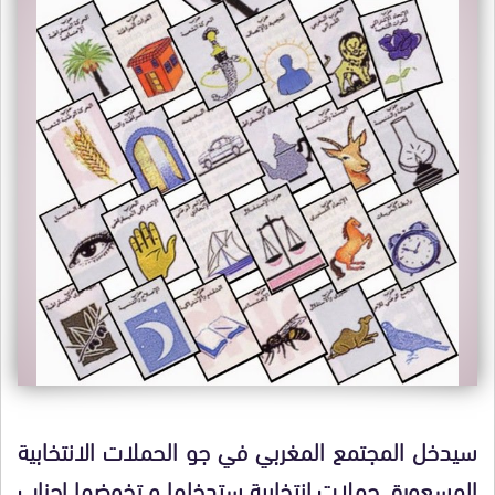
سيدخل المجتمع المغربي في جو الحملات الانتخابية
المسعورة .حملات انتخابية ستدخلها و تخوضها احزاب