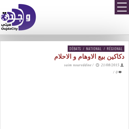
DÉBATS
/
NATIONAL
/
RÉGIONAL
دكاكين بيع الاوهام و الاحلام
saim noureddine
/
21/08/2015
/
0