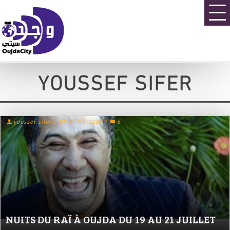
YOUSSEF SIFER
youssef sifer
/
28/06/2007
/
6
NUITS DU RAÏ À OUJDA DU 19 AU 21 JUILLET