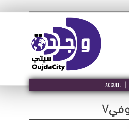
ACCUEIL
Vفي