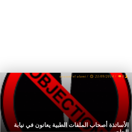
uoussef el alami
/
21/09/2014
/
0
الأساتذة أصحاب الملفات الطبية يعانون في نيابة