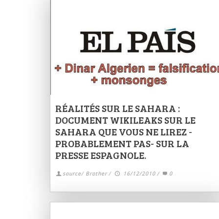
RÉALITÉS SUR LE SAHARA :
DOCUMENT WIKILEAKS SUR LE
SAHARA QUE VOUS NE LIREZ -
PROBABLEMENT PAS- SUR LA
PRESSE ESPAGNOLE.
source/ Brother
/
16/12/2010
/
0