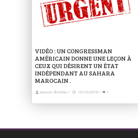
VIDÉO : UN CONGRESSMAN
AMÉRICAIN DONNE UNE LEÇON À
CEUX QUI DÉSIRENT UN ÉTAT
INDÉPENDANT AU SAHARA
MAROCAIN .
source/ Brother
/
15/12/2010
/
1