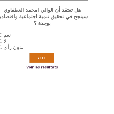
هل تعتقد أن الوالي امحمد العطفاوي
سينجح في تحقيق تنمية اجتماعية واقتصادي
بوجدة ؟
نعم
لا
بدون رأي
Voir les résultats