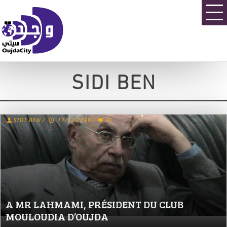
SIDI BEN
SIDI BEN
/
17/12/2009
/
16
A MR LAHMAMI, PRÉSIDENT DU CLUB
MOULOUDIA D’OUJDA