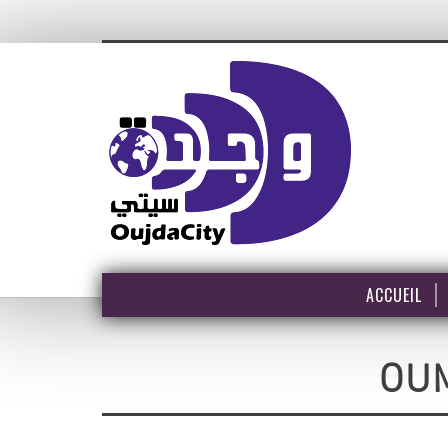
ACCUEIL
OU