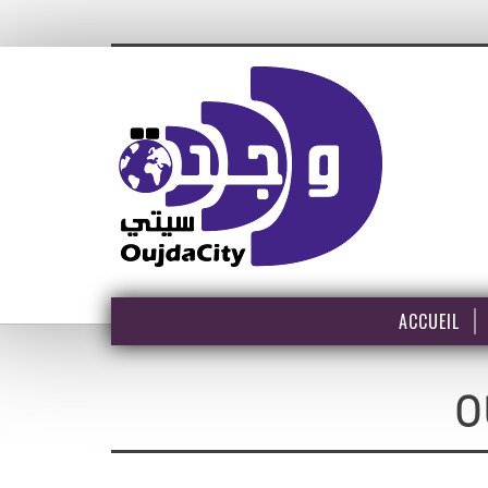
ACCUEIL
O