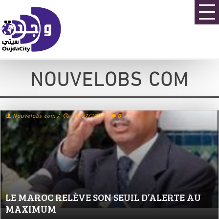
NOUVELOBS COM
Nouvelobs com
/
14/07/2007
/
0
LE MAROC RELÈVE SON SEUIL D’ALERTE AU
MAXIMUM