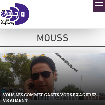
MOUSS
mouss
/
07/04/2010
/
0
VOUS LES COMMERCANTS VOUS EXAGEREZ
VRAIMENT