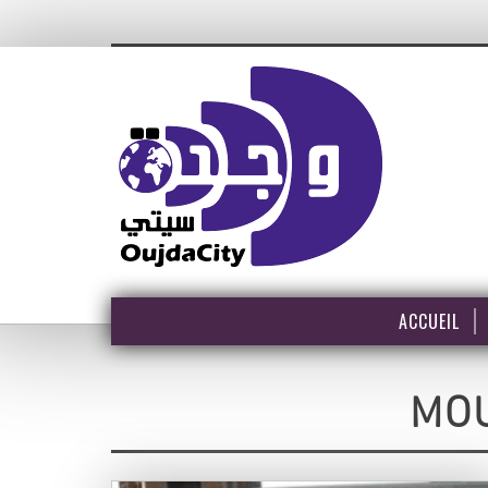
ACCUEIL
MO