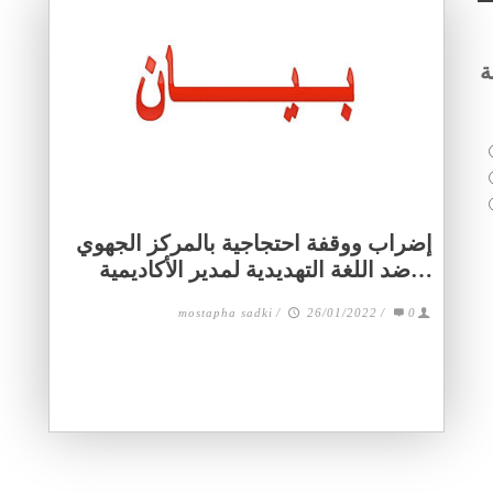
ة
إضراب ووقفة احتجاجية بالمركز الجهوي
…ضد اللغة التهديدية لمدير الأكاديمية
mostapha sadki
/
26/01/2022
/
0