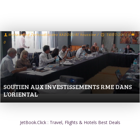
Mohammed Zerhoudi/video KADDOURI houssine
/
14/07/2010
/
0
SOUTIEN AUX INVESTISSEMENTS RME DANS
L’ORIENTAL
JetBook.Click : Travel, Flights & Hotels Best Deals