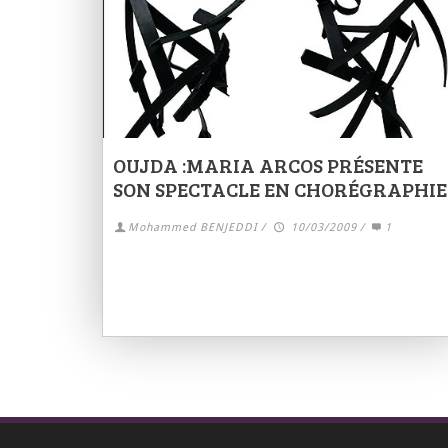
OUJDA :MARIA ARCOS PRÉSENTE
SON SPECTACLE EN CHORÉGRAPHIE
Mohammed BENJEDDI
/
10/03/2009
/
1