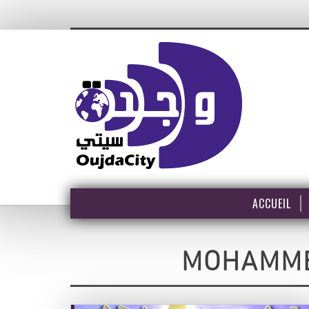
ACCUEIL
MOHAMME