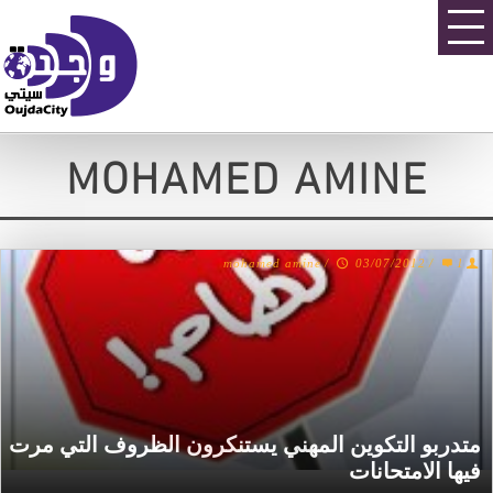
MOHAMED AMINE
mohamed amine
/
03/07/2012
/
1
متدربو التكوين المهني يستنكرون الظروف التي مرت
فيها الامتحانات