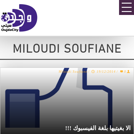
MILOUDI SOUFIANE
Miloudi Soufiane
/
19/12/2014
/
0
الا بغيتيها بلغة الفيسبوك !!!