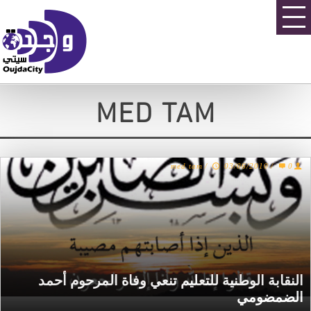
MED TAM
med tam
/
03/06/2010
/
0
النقابة الوطنية للتعليم تنعي وفاة المرحوم أحمد
الضمضومي