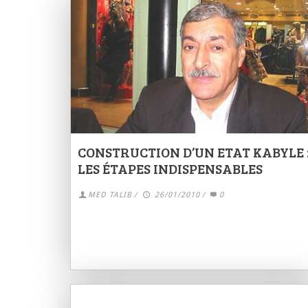
CONSTRUCTION D’UN ETAT KABYLE 
LES ÉTAPES INDISPENSABLES
MED TALIB
/
26/01/2010
/
0