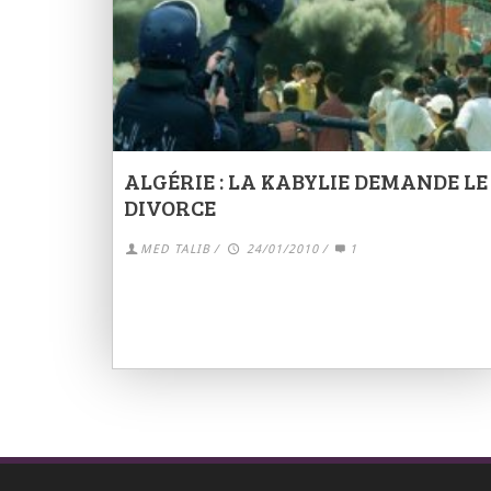
ALGÉRIE : LA KABYLIE DEMANDE LE
DIVORCE
MED TALIB
/
24/01/2010
/
1