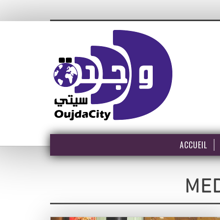
ACCUEIL
MED