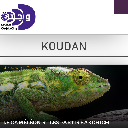
KOUDAN
KOUDAN
/
17/09/2010
/
1
LE CAMÉLÉON ET LES PARTIS BAKCHICH