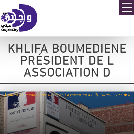
KHLIFA BOUMEDIENE
PRÉSIDENT DE L
ASSOCIATION D
Khlifa boumediene président de l association d
/
10/05/2010
/
0