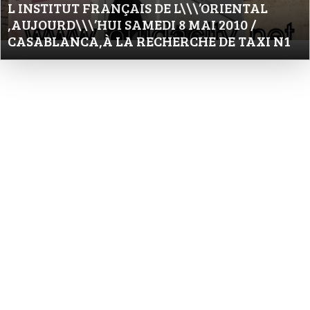
L INSTITUT FRANÇAIS DE L\\\’ORIENTAL
,AUJOURD\\\’HUI SAMEDI 8 MAI 2010 /
CASABLANCA,À LA RECHERCHE DE TAXI N1