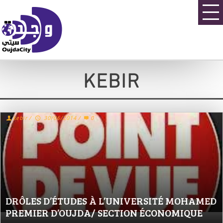
KEBIR
kebir
/
30/06/2014
/
0
DRÔLES D’ÉTUDES À L’UNIVERSITÉ MOHAMED
PREMIER D’OUJDA/ SECTION ÉCONOMIQUE