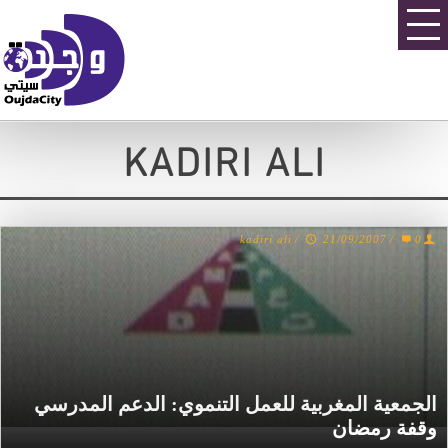
KADIRI ALI
kadiri ali
/
21/09/2007
/
0
الجمعية المغربية للعمل التنموي: الدعم المدرسي
وقفة رمضان