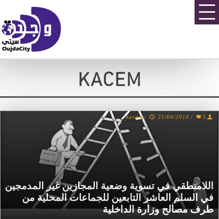
KACEM
kacem
/
21/04/2010
/
5
اللامنطقي في تسوية وضعية المجازين غير المدمجين
في السلم العاشر التابعين للجماعات المحلية من
طرف مصالح وزارة الداخلية