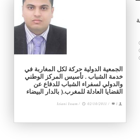
ة
الجمعية الدولية حركة لكل المغاربة في
خدمة الشباب . تأسيس المركز الوطني
والدولي لسفراء الشباب للدفاع عن
القضايا العادلة للمغرب.( بالدار البيضاء
Iziani Issam
/
02/10/2011
/
1