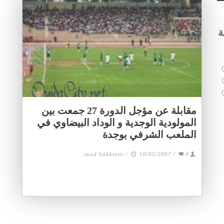
ة
مقابلة عن مؤجل الدورة 27 جمعت بين
المولودية الوجدية و الوداد البيضاوي في
الملعب الشرفي بوجدة
imad bakhtawi
/
10/05/2007
/
0