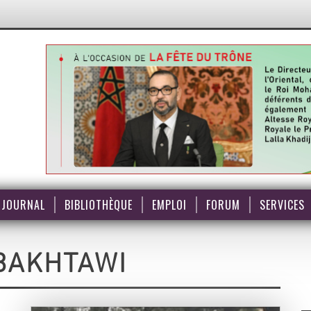
JOURNAL
BIBLIOTHÈQUE
EMPLOI
FORUM
SERVICES
BAKHTAWI