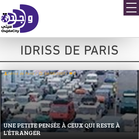
IDRISS DE PARIS
Idriss de Paris
/
04/08/2007
/
0
UNE PETITE PENSÉE À CEUX QUI RESTE À
L’ÉTRANGER