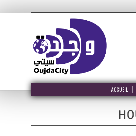
ACCUEIL
HO