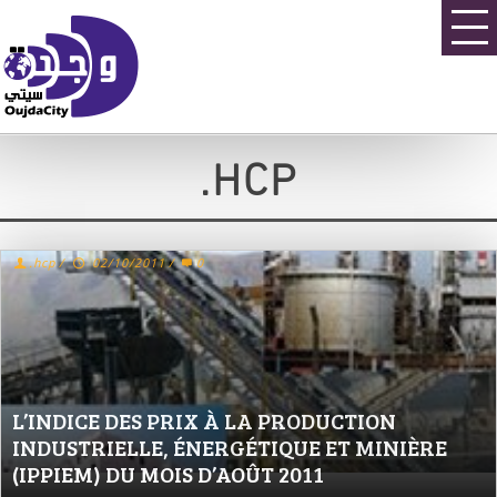
.HCP
.hcp
/
02/10/2011
/
0
L’INDICE DES PRIX À LA PRODUCTION
INDUSTRIELLE, ÉNERGÉTIQUE ET MINIÈRE
(IPPIEM) DU MOIS D’AOÛT 2011