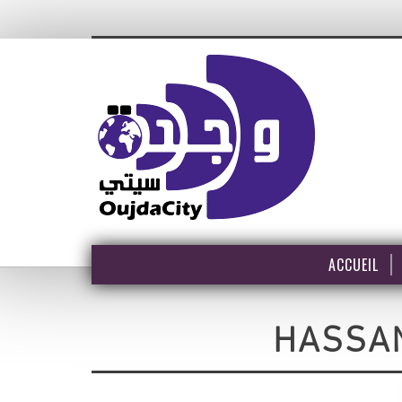
ACCUEIL
HASSA