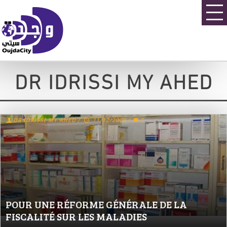
DR IDRISSI MY AHED
DR IDRISSI MY AHED
/
11/12/2009
/
0
POUR UNE RÉFORME GÉNÉRALE DE LA
FISCALITÉ SUR LES MALADIES