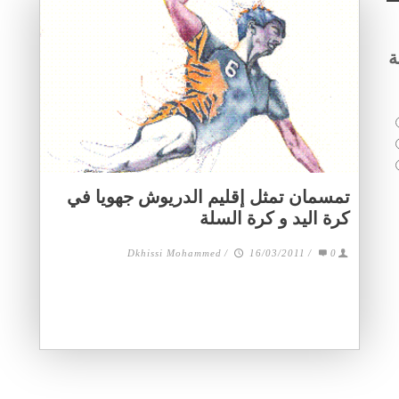
ة
تمسمان تمثل إقليم الدريوش جهويا في
كرة اليد و كرة السلة
Dkhissi Mohammed
/
16/03/2011
/
0