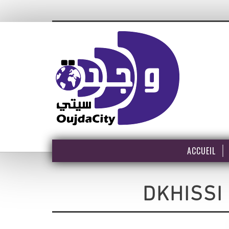
ACCUEIL
DKHISS