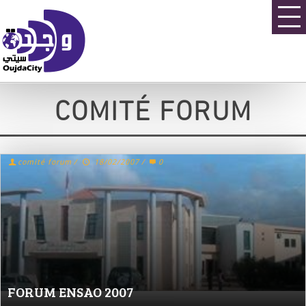
COMITÉ FORUM
comité forum
/
18/02/2007
/
0
FORUM ENSAO 2007