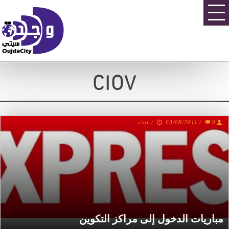
CIOV
ciov
/
03/08/2011
/
0
مباريات الدخول إلى مراكز التكوين