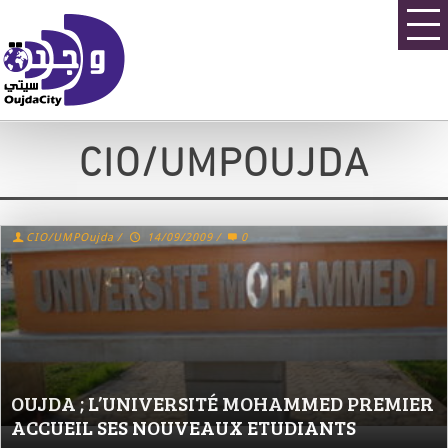
CIO/UMPOUJDA
CIO/UMPOujda
/
14/09/2009
/
0
OUJDA ; L’UNIVERSITÉ MOHAMMED PREMIER
ACCUEIL SES NOUVEAUX ETUDIANTS