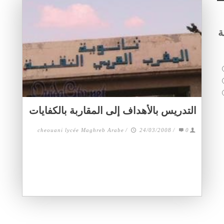
ة
التدريس بالأهداف إلى المقاربة بالكفايات
cheouani lycée Maghreb Arabe
/
24/03/2008
/
0