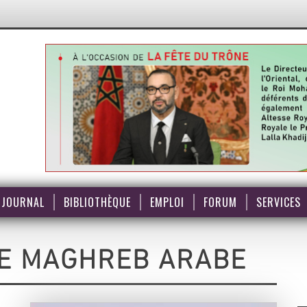
JOURNAL
BIBLIOTHÈQUE
EMPLOI
FORUM
SERVICES
ÉE MAGHREB ARABE